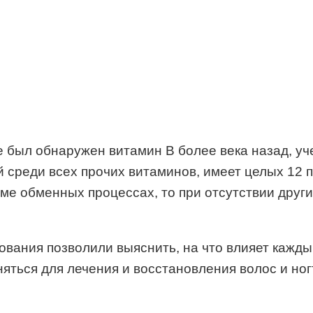
 был обнаружен витамин В более века назад, у
ный среди всех прочих витаминов, имеет целых 12
ме обменных процессах, то при отсутствии друг
ния позволили выяснить, на что влияет каждый 
яться для лечения и восстановления волос и но