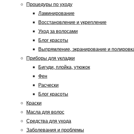
Процедуры по уходу
Ламинирование
Восстановление и укрепление
Уход за волосами
Блог красоты
Выпрямление, экранирование и полировк
Приборы для укладки
Бигуди, плойка, утюжок
Фен
Расчески
Блог красоты
Краски
Масла для волос
Средства для ухода
Заболевания и проблемы