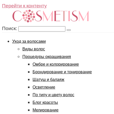
Перейти к контенту
Поиск:
Уход за волосами
Виды волос
Процедуры окрашивания
Омбре и колорирование
Брондирование и тонирование
Шатуш и балаяж
Осветление
По типу и цвету волос
Блог красоты
Мелирование