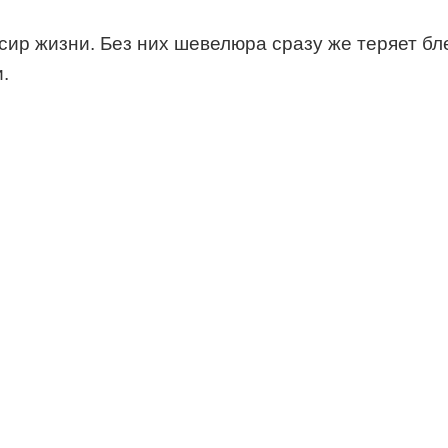
ир жизни. Без них шевелюра сразу же теряет бл
.