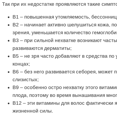
Так при их недостатке проявляются такие симпт
В1 – повышенная утомляемость, бессонница
В2 – начинает активно шелушиться кожа, п
зрения, уменьшается количество гемоглоби
В3 – при сильной нехватке возникают часты
развиваются дерматиты;
В5 – не зря часто добавляют в средства по 
концах;
В6 – без него развивается себорея, может 
слизистых;
В9 – особенно остро нехватку этого витам
плода, поэтому во время вынашивания мно
В12 – эти витамины для волос фактически 
жизненной силы.