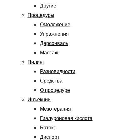
Другие
Процедуры
Омоложение
Упражнения
Дарсонваль
Массаж
Пилинг
Разновидности
Средства
О процедуре
Инъекции
Мезотерапия
Гиалуроновая кислота
Ботокс
Диспорт