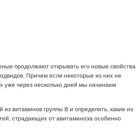
ченые продолжают открывать его новые свойства
 подвидов. Причем если некоторые из них не
их уже через несколько дней мы начинаем
из витаминов группы В и определить, какие из
гтей, страдающих от авитаминоза особенно