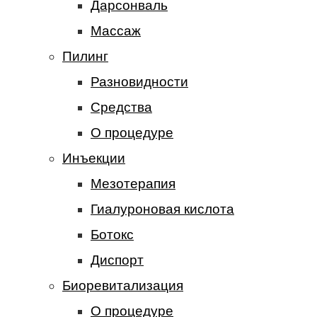
Дарсонваль
Массаж
Пилинг
Разновидности
Средства
О процедуре
Инъекции
Мезотерапия
Гиалуроновая кислота
Ботокс
Диспорт
Биоревитализация
О процедуре