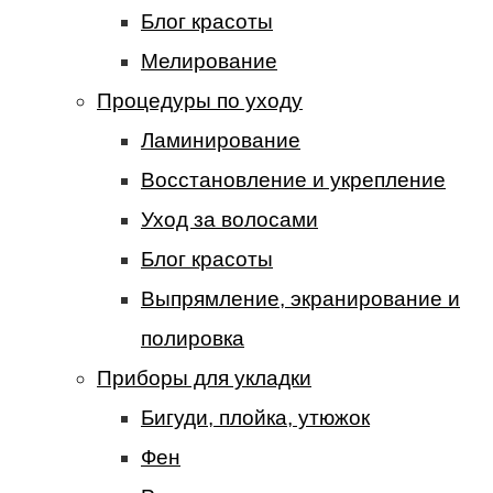
Блог красоты
Мелирование
Процедуры по уходу
Ламинирование
Восстановление и укрепление
Уход за волосами
Блог красоты
Выпрямление, экранирование и
полировка
Приборы для укладки
Бигуди, плойка, утюжок
Фен