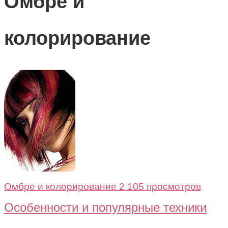
Омбре и
колорирование
Омбре и колорирование
2 105 просмотров
Особенности и популярные техники