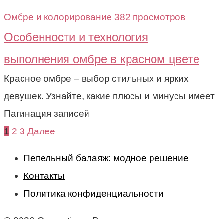
Омбре и колорирование
382 просмотров
Особенности и технология
выполнения омбре в красном цвете
Красное омбре – выбор стильных и ярких
девушек. Узнайте, какие плюсы и минусы имеет
Пагинация записей
1
2
3
Далее
Пепельный балаяж: модное решение
Контакты
Политика конфиденциальности