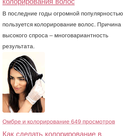
колорирования волос
В последние годы огромной популярностью
пользуется колорирование волос. Причина
высокого спроса – многовариантность
результата.
Омбре и колорирование
649 просмотров
Как сделать колорирование в