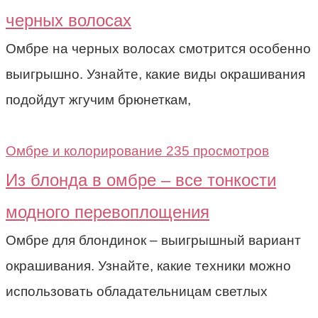
черных волосах
Омбре на черных волосах смотрится особенно
выигрышно. Узнайте, какие виды окрашивания
подойдут жгучим брюнеткам,
Омбре и колорирование
235 просмотров
Из блонда в омбре – все тонкости
модного перевоплощения
Омбре для блондинок – выигрышный вариант
окрашивания. Узнайте, какие техники можно
использовать обладательницам светлых