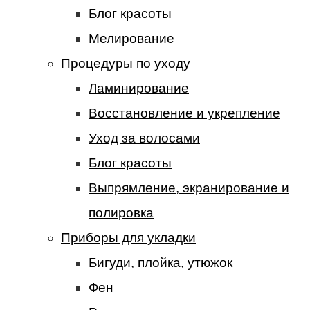
Блог красоты
Мелирование
Процедуры по уходу
Ламинирование
Восстановление и укрепление
Уход за волосами
Блог красоты
Выпрямление, экранирование и
полировка
Приборы для укладки
Бигуди, плойка, утюжок
Фен