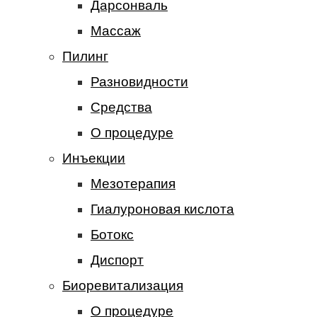
Дарсонваль
Массаж
Пилинг
Разновидности
Средства
О процедуре
Инъекции
Мезотерапия
Гиалуроновая кислота
Ботокс
Диспорт
Биоревитализация
О процедуре