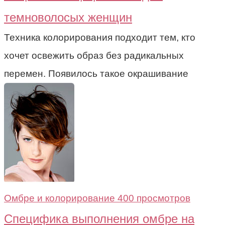
темноволосых женщин
Техника колорирования подходит тем, кто
хочет освежить образ без радикальных
перемен. Появилось такое окрашивание
Омбре и колорирование
400 просмотров
Специфика выполнения омбре на