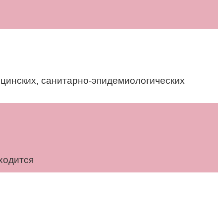
цинских, санитарно-эпидемиологических
ходится