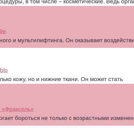
оцедуры, в том числе – косметические. Ведь ор
49e
ного и мультилифтинга. Он оказывает воздейств
blo
ько кожу, но и нижние ткани. Он может стать
и «Фраксель»
огает бороться не только с возрастными изменен