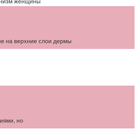
ганизм женщины
ие на верхние слои дермы
иями, но