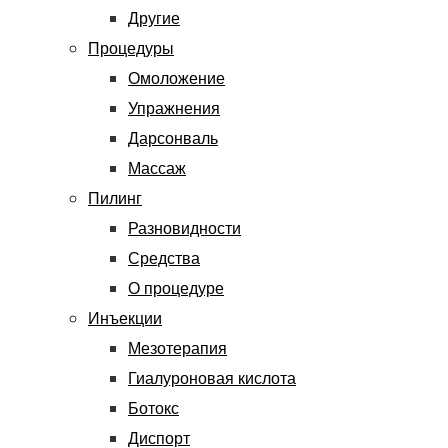
Другие
Процедуры
Омоложение
Упражнения
Дарсонваль
Массаж
Пилинг
Разновидности
Средства
О процедуре
Инъекции
Мезотерапия
Гиалуроновая кислота
Ботокс
Диспорт