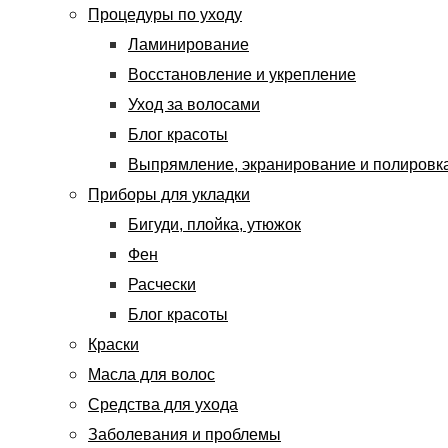
Процедуры по уходу
Ламинирование
Восстановление и укрепление
Уход за волосами
Блог красоты
Выпрямление, экранирование и полировк
Приборы для укладки
Бигуди, плойка, утюжок
Фен
Расчески
Блог красоты
Краски
Масла для волос
Средства для ухода
Заболевания и проблемы