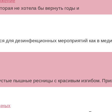
ожение
торая не хотела бы вернуть годы и
я для дезинфекционных мероприятий как в меди
устые пышные ресницы с красивым изгибом. При
ячных