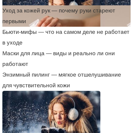
Уход за кожей рук — почему руки стареют
первыми
Бьюти-мифы — что на самом деле не работает
в уходе
Маски для лица — виды и реально ли они
работают
Энзимный пилинг — мягкое отшелушивание
для чувствительной кожи