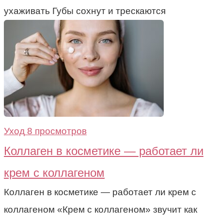
ухаживать Губы сохнут и трескаются
Уход
8 просмотров
Коллаген в косметике — работает ли
крем с коллагеном
Коллаген в косметике — работает ли крем с
коллагеном «Крем с коллагеном» звучит как