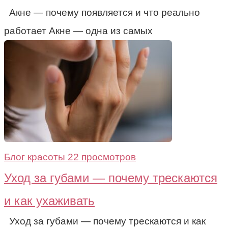
Акне — почему появляется и что реально
работает Акне — одна из самых
Блог красоты
22 просмотров
Уход за губами — почему трескаются
и как ухаживать
Уход за губами — почему трескаются и как