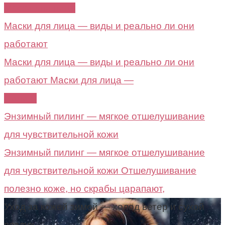
Маски для лица
Маски для лица — виды и реально ли они
работают
Маски для лица — виды и реально ли они
работают Маски для лица —
Пилинг
Энзимный пилинг — мягкое отшелушивание
для чувствительной кожи
Энзимный пилинг — мягкое отшелушивание
для чувствительной кожи Отшелушивание
полезно коже, но скрабы царапают,
Уход за кожей зимой — холод ветер и сухой
воздух