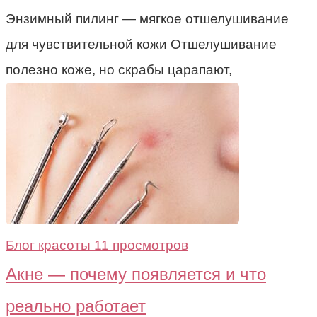
Энзимный пилинг — мягкое отшелушивание
для чувствительной кожи Отшелушивание
полезно коже, но скрабы царапают,
Блог красоты
11 просмотров
Акне — почему появляется и что
реально работает