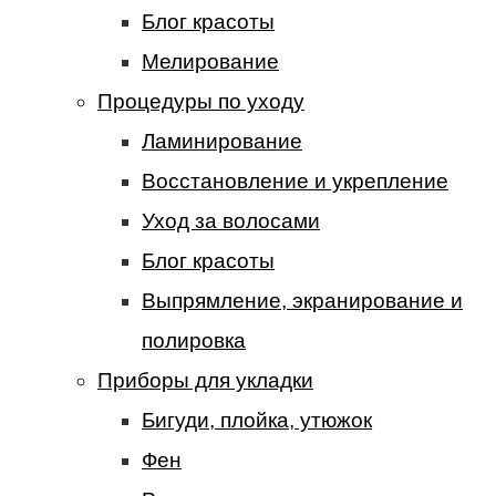
Блог красоты
Мелирование
Процедуры по уходу
Ламинирование
Восстановление и укрепление
Уход за волосами
Блог красоты
Выпрямление, экранирование и
полировка
Приборы для укладки
Бигуди, плойка, утюжок
Фен