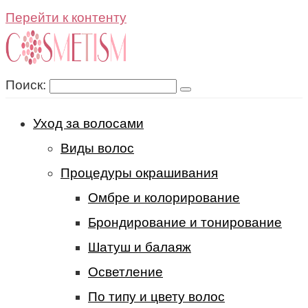
Перейти к контенту
Поиск:
Уход за волосами
Виды волос
Процедуры окрашивания
Омбре и колорирование
Брондирование и тонирование
Шатуш и балаяж
Осветление
По типу и цвету волос