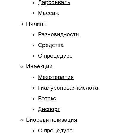
Дарсонваль
Массаж
Пилинг
Разновидности
Средства
О процедуре
Инъекции
Мезотерапия
Гиалуроновая кислота
Ботокс
Диспорт
Биоревитализация
О процедуре