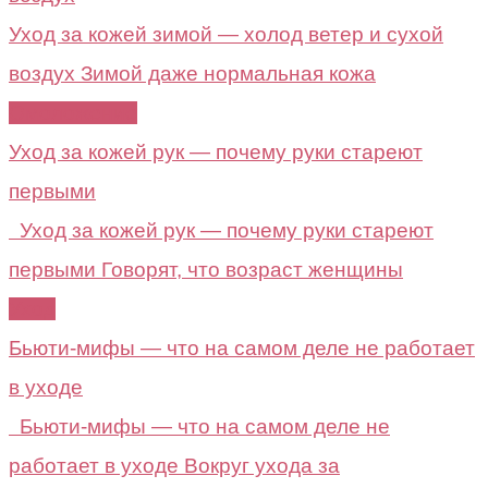
Уход за кожей зимой — холод ветер и сухой
воздух Зимой даже нормальная кожа
Омоложение
Уход за кожей рук — почему руки стареют
первыми
Уход за кожей рук — почему руки стареют
первыми Говорят, что возраст женщины
Уход
Бьюти-мифы — что на самом деле не работает
в уходе
Бьюти-мифы — что на самом деле не
работает в уходе Вокруг ухода за