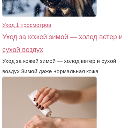
Уход
1 просмотров
Уход за кожей зимой — холод ветер и
сухой воздух
Уход за кожей зимой — холод ветер и сухой
воздух Зимой даже нормальная кожа