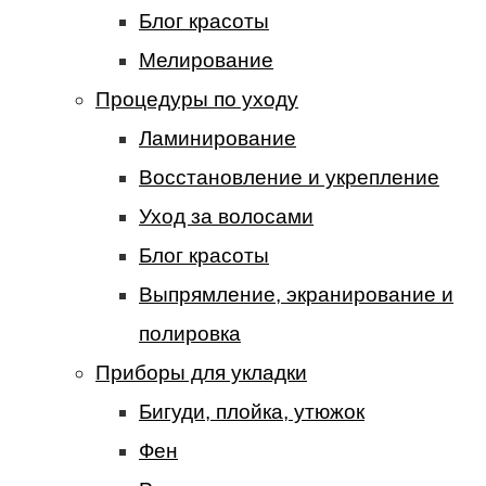
Блог красоты
Мелирование
Процедуры по уходу
Ламинирование
Восстановление и укрепление
Уход за волосами
Блог красоты
Выпрямление, экранирование и
полировка
Приборы для укладки
Бигуди, плойка, утюжок
Фен