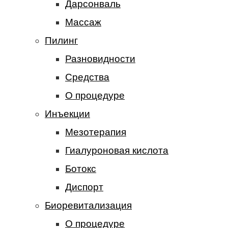
Дарсонваль
Массаж
Пилинг
Разновидности
Средства
О процедуре
Инъекции
Мезотерапия
Гиалуроновая кислота
Ботокс
Диспорт
Биоревитализация
О процедуре