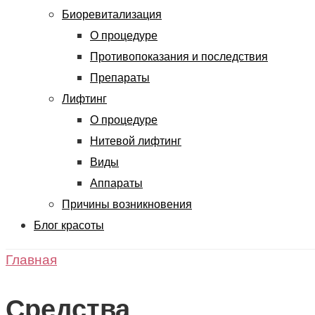
Биоревитализация
О процедуре
Противопоказания и последствия
Препараты
Лифтинг
О процедуре
Нитевой лифтинг
Виды
Аппараты
Причины возникновения
Блог красоты
Главная
Средства