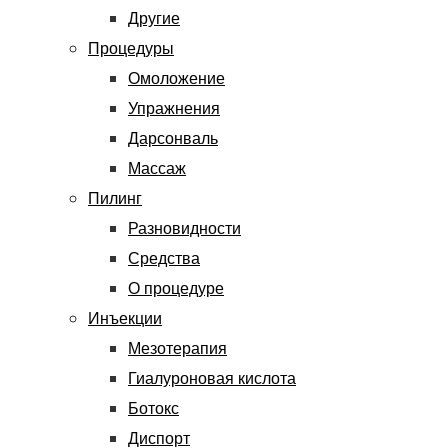
Другие
Процедуры
Омоложение
Упражнения
Дарсонваль
Массаж
Пилинг
Разновидности
Средства
О процедуре
Инъекции
Мезотерапия
Гиалуроновая кислота
Ботокс
Диспорт