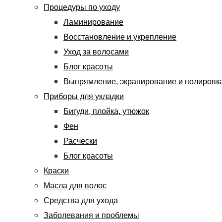
Процедуры по уходу
Ламинирование
Восстановление и укрепление
Уход за волосами
Блог красоты
Выпрямление, экранирование и полировк
Приборы для укладки
Бигуди, плойка, утюжок
Фен
Расчески
Блог красоты
Краски
Масла для волос
Средства для ухода
Заболевания и проблемы