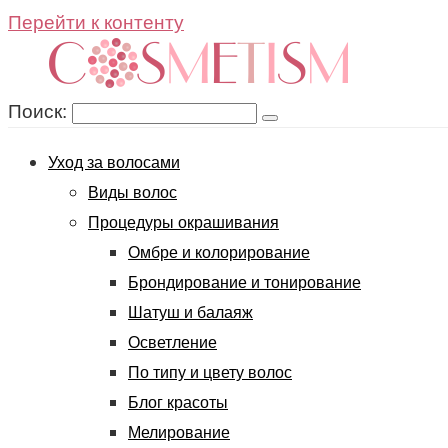
Перейти к контенту
Поиск:
Уход за волосами
Виды волос
Процедуры окрашивания
Омбре и колорирование
Брондирование и тонирование
Шатуш и балаяж
Осветление
По типу и цвету волос
Блог красоты
Мелирование