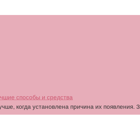
учшие способы и средства
учше, когда установлена причина их появления. 