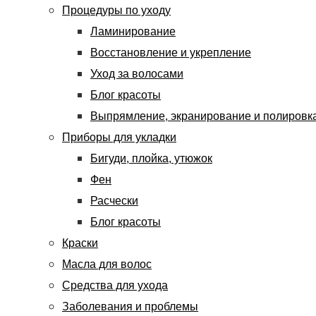
Процедуры по уходу
Ламинирование
Восстановление и укрепление
Уход за волосами
Блог красоты
Выпрямление, экранирование и полировк
Приборы для укладки
Бигуди, плойка, утюжок
Фен
Расчески
Блог красоты
Краски
Масла для волос
Средства для ухода
Заболевания и проблемы