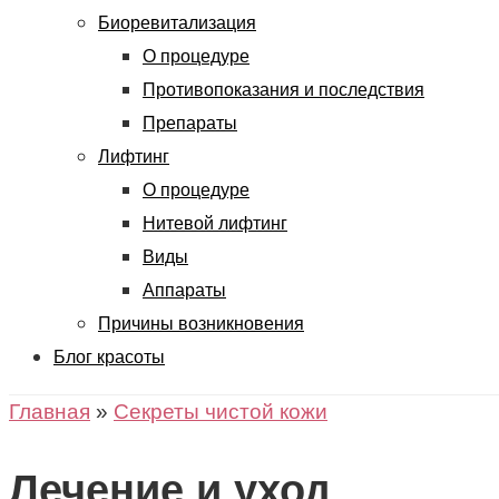
Биоревитализация
О процедуре
Противопоказания и последствия
Препараты
Лифтинг
О процедуре
Нитевой лифтинг
Виды
Аппараты
Причины возникновения
Блог красоты
Главная
»
Секреты чистой кожи
Лечение и уход