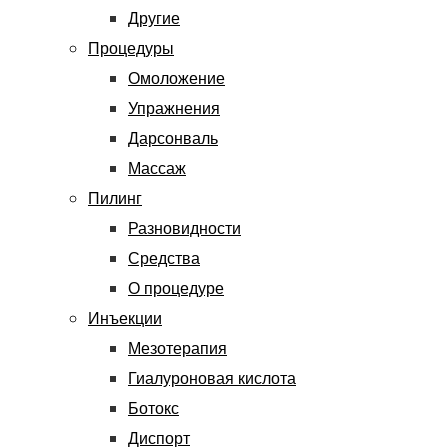
Другие
Процедуры
Омоложение
Упражнения
Дарсонваль
Массаж
Пилинг
Разновидности
Средства
О процедуре
Инъекции
Мезотерапия
Гиалуроновая кислота
Ботокс
Диспорт