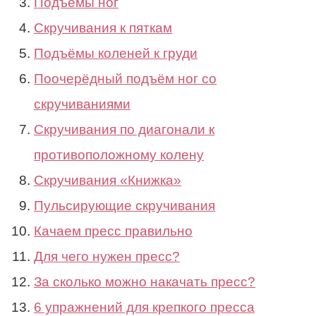
Подъёмы ног
Скручивания к пяткам
Подъёмы коленей к груди
Поочерёдный подъём ног со
скручиваниями
Скручивания по диагонали к
противоположному колену
Скручивания «Книжка»
Пульсирующие скручивания
Качаем пресс правильно
Для чего нужен пресс?
За сколько можно накачать пресс?
6 упражнений для крепкого пресса