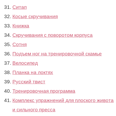
Ситап
Косые скручивания
Книжка
Скручивания с поворотом корпуса
Сотня
Подъем ног на тренировочной скамье
Велосипед
Планка на локтях
Русский твист
Тренировочная программа
Комплекс упражнений для плоского живота
и сильного пресса