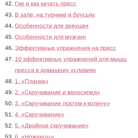
Где и как качать пресс
В зале, на турнике и брусьях
Особенности для девушек
Особенности для мужчин
Эффективные упражнения на пресс
10 эффективных упражнений для мышц
пресса в домашних условиях
1. «Планка»
2. «Скручивание и велосипед»
3. «Скручивание локтем к колену»
4. «Скручивание»
5. «Двойное скручивание»
6. «Ножницы»