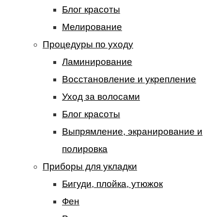
Блог красоты
Мелирование
Процедуры по уходу
Ламинирование
Восстановление и укрепление
Уход за волосами
Блог красоты
Выпрямление, экранирование и
полировка
Приборы для укладки
Бигуди, плойка, утюжок
Фен