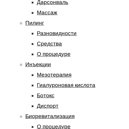
Дарсонваль
Массаж
Пилинг
Разновидности
Средства
О процедуре
Инъекции
Мезотерапия
Гиалуроновая кислота
Ботокс
Диспорт
Биоревитализация
О процедуре