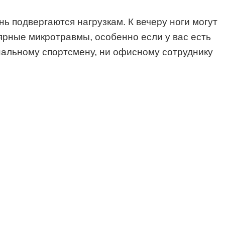
ь подвергаются нагрузкам. К вечеру ноги могут
лярные микротравмы, особенно если у вас есть
нальному спортсмену, ни офисному сотруднику