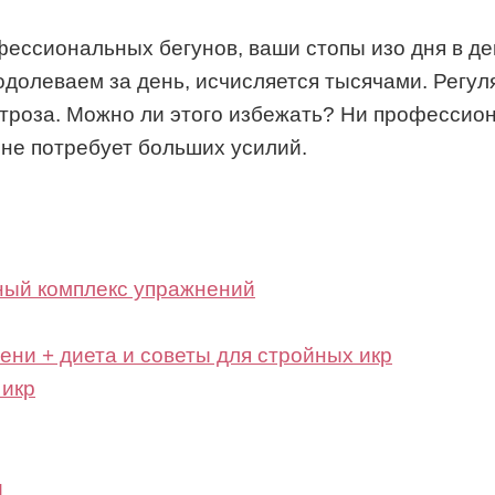
фессиональных бегунов, ваши стопы изо дня в ден
одолеваем за день, исчисляется тысячами. Регу
ртроза. Можно ли этого избежать? Ни профессио
 не потребует больших усилий.
ный комплекс упражнений
ени + диета и советы для стройных икр
 икр
и