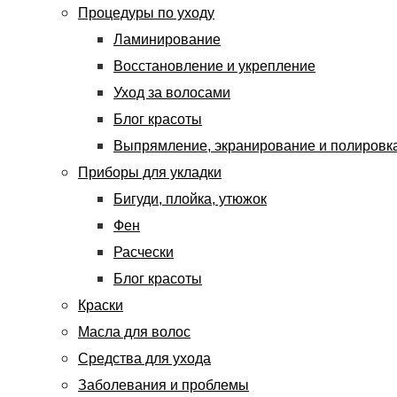
Процедуры по уходу
Ламинирование
Восстановление и укрепление
Уход за волосами
Блог красоты
Выпрямление, экранирование и полировк
Приборы для укладки
Бигуди, плойка, утюжок
Фен
Расчески
Блог красоты
Краски
Масла для волос
Средства для ухода
Заболевания и проблемы