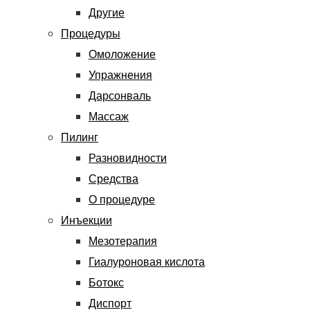
Другие
Процедуры
Омоложение
Упражнения
Дарсонваль
Массаж
Пилинг
Разновидности
Средства
О процедуре
Инъекции
Мезотерапия
Гиалуроновая кислота
Ботокс
Диспорт