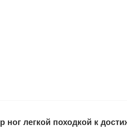
р ног легкой походкой к дост