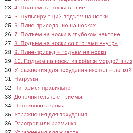
4. Подъем на носки в плие
5. Пульсирующий подъем на носки
6. Плие-приседание на носках
7. Подъем на носки в глубоком наклоне
8. Подъем на носки со стопами внутрь
9. Плие-присед + подъем на носки
10. Подъем на носки из собаки мордой вниз
Упражнения для похудения икр ног – легкой
Нагрузки
Питаемся правильно
Дополнительные приемы
Противопоказания
Упражнения для похудения
Разогрев или разминка
Упражнения для живота