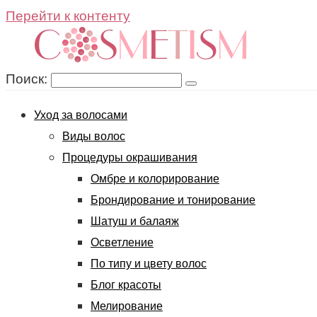
Перейти к контенту
Поиск:
Уход за волосами
Виды волос
Процедуры окрашивания
Омбре и колорирование
Брондирование и тонирование
Шатуш и балаяж
Осветление
По типу и цвету волос
Блог красоты
Мелирование