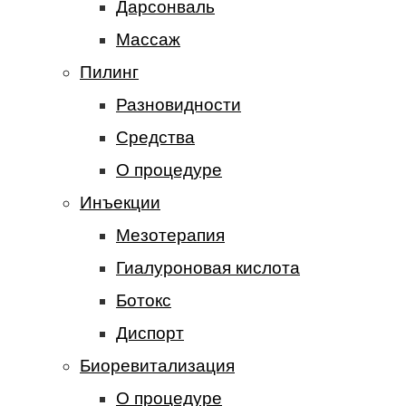
Дарсонваль
Массаж
Пилинг
Разновидности
Средства
О процедуре
Инъекции
Мезотерапия
Гиалуроновая кислота
Ботокс
Диспорт
Биоревитализация
О процедуре