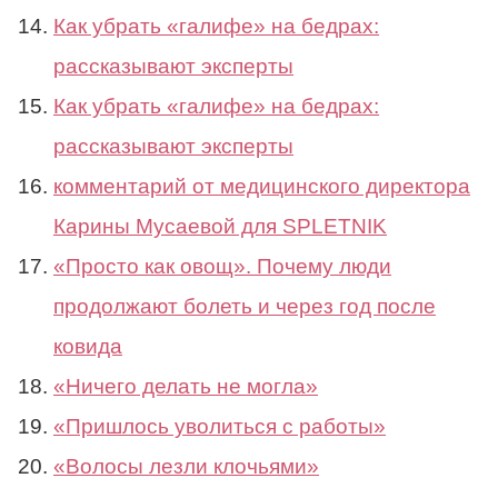
Как убрать «галифе» на бедрах:
рассказывают эксперты
Как убрать «галифе» на бедрах:
рассказывают эксперты
комментарий от медицинского директора
Карины Мусаевой для SPLETNIK
«Просто как овощ». Почему люди
продолжают болеть и через год после
ковида
«Ничего делать не могла»
«Пришлось уволиться с работы»
«Волосы лезли клочьями»