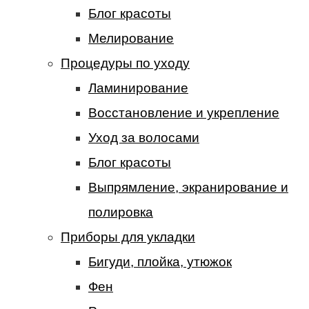
Блог красоты
Мелирование
Процедуры по уходу
Ламинирование
Восстановление и укрепление
Уход за волосами
Блог красоты
Выпрямление, экранирование и
полировка
Приборы для укладки
Бигуди, плойка, утюжок
Фен