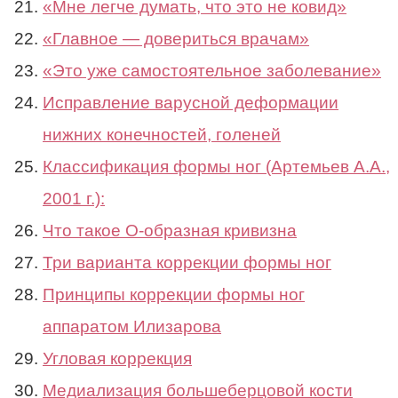
«Мне легче думать, что это не ковид»
«Главное — довериться врачам»
«Это уже самостоятельное заболевание»
Исправление варусной деформации
нижних конечностей, голеней
Классификация формы ног (Артемьев А.А.,
2001 г.):
Что такое О-образная кривизна
Три варианта коррекции формы ног
Принципы коррекции формы ног
аппаратом Илизарова
Угловая коррекция
Медиализация большеберцовой кости