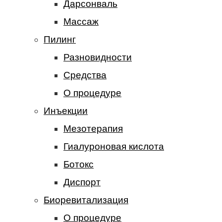
Дарсонваль
Массаж
Пилинг
Разновидности
Средства
О процедуре
Инъекции
Мезотерапия
Гиалуроновая кислота
Ботокс
Диспорт
Биоревитализация
О процедуре