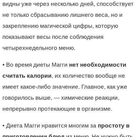
видны уже через несколько дней, способствует
не только сбрасыванию лишнего веса, но и
закреплению магической цифры, которую
показывают весы после соблюдения
четырехнедельного меню.
• Во время диеты Магги
нет необходимости
считать калории
, их количество вообще не
имеет какое-либо значение. Главное, как уже
говорилось выше, — химические реакции,
непрерывно протекающие в организме.
• Диета Магги нравится многим за
простоту в
приготовлении блюд
из меню. Не нужно быть