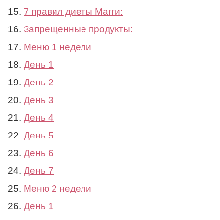
7 правил диеты Магги:
Запрещенные продукты:
Меню 1 недели
День 1
День 2
День 3
День 4
День 5
День 6
День 7
Меню 2 недели
День 1