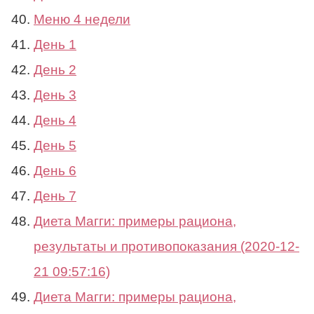
Меню 4 недели
День 1
День 2
День 3
День 4
День 5
День 6
День 7
Диета Магги: примеры рациона,
результаты и противопоказания (2020-12-
21 09:57:16)
Диета Магги: примеры рациона,