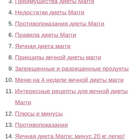
Преимущества диеты Магги
Недостатки диеты Магги
Противопоказания диеты Магги
Правила диеты Магги
Яичная диета магги
Принципы яичной диеты магги
Запрещенные и разрешенные продукты
Меню на 4 недели яичной диеты магги
Интересные рецепты для яичной диеты
Магги
Плюсы и минусы
Противопоказания
Яичная диета Магги: минус 20 кг легко!