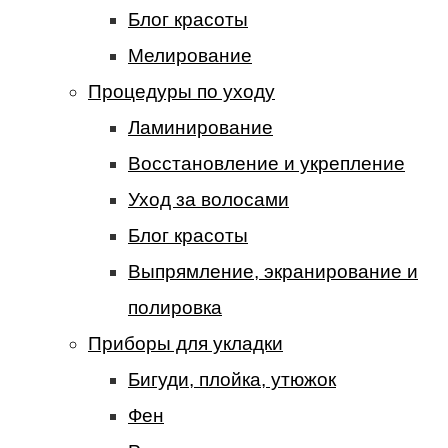
Блог красоты
Мелирование
Процедуры по уходу
Ламинирование
Восстановление и укрепление
Уход за волосами
Блог красоты
Выпрямление, экранирование и
полировка
Приборы для укладки
Бигуди, плойка, утюжок
Фен