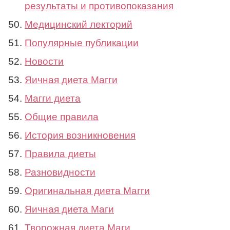
результаты и противопоказания
Медицинский лекторий
Популярные публикации
Новости
Яичная диета Магги
Магги диета
Общие правила
История возникновения
Правила диеты
Разновидности
Оригинальная диета Магги
Яичная диета Маги
Творожная диета Маги