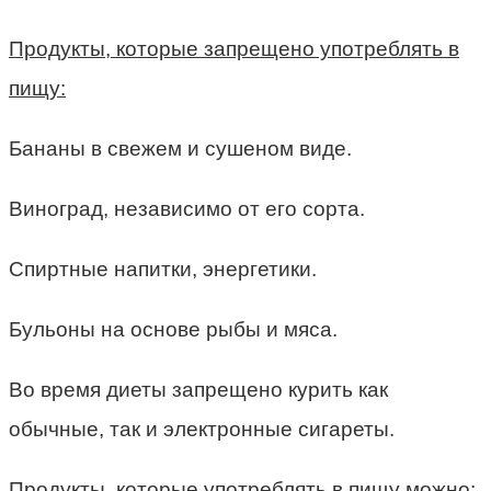
Продукты, которые запрещено употреблять в
пищу:
Бананы в свежем и сушеном виде.
Виноград, независимо от его сорта.
Спиртные напитки, энергетики.
Бульоны на основе рыбы и мяса.
Во время диеты запрещено курить как
обычные, так и электронные сигареты.
Продукты, которые употреблять в пищу можно: