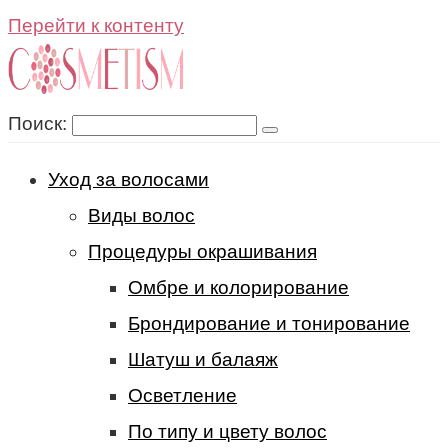
Перейти к контенту
Поиск:
Уход за волосами
Виды волос
Процедуры окрашивания
Омбре и колорирование
Брондирование и тонирование
Шатуш и балаяж
Осветление
По типу и цвету волос