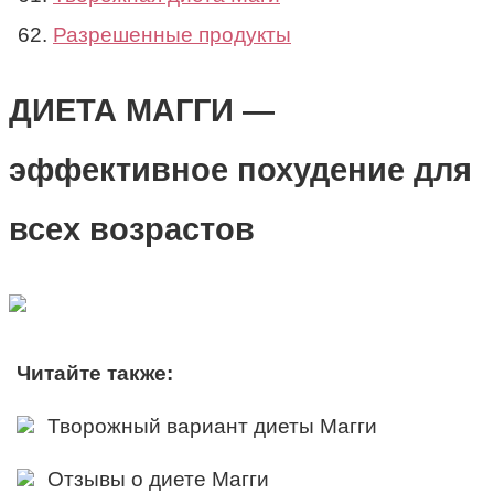
Разрешенные продукты
ДИЕТА МАГГИ —
эффективное похудение для
всех возрастов
Читайте также:
Творожный вариант диеты Магги
Отзывы о диете Магги