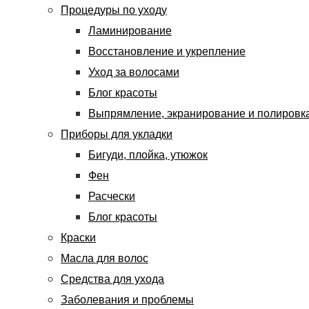
Процедуры по уходу
Ламинирование
Восстановление и укрепление
Уход за волосами
Блог красоты
Выпрямление, экранирование и полировк
Приборы для укладки
Бигуди, плойка, утюжок
Фен
Расчески
Блог красоты
Краски
Масла для волос
Средства для ухода
Заболевания и проблемы