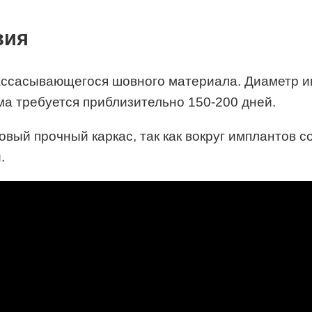
вия
ссасывающегося шовного материала. Диаметр имп
ма требуется приблизительно 150-200 дней.
овый прочный каркас, так как вокруг имплантов 
.