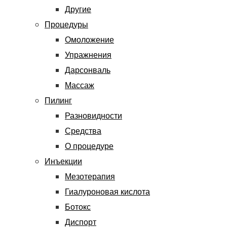
Другие
Процедуры
Омоложение
Упражнения
Дарсонваль
Массаж
Пилинг
Разновидности
Средства
О процедуре
Инъекции
Мезотерапия
Гиалуроновая кислота
Ботокс
Диспорт