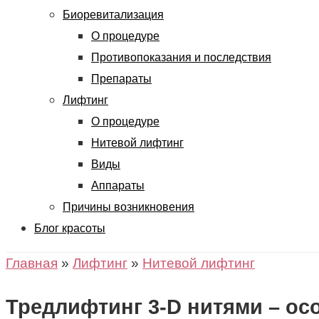
Биоревитализация
О процедуре
Противопоказания и последствия
Препараты
Лифтинг
О процедуре
Нитевой лифтинг
Виды
Аппараты
Причины возникновения
Блог красоты
Главная
»
Лифтинг
»
Нитевой лифтинг
Тредлифтинг 3-D нитями – ос