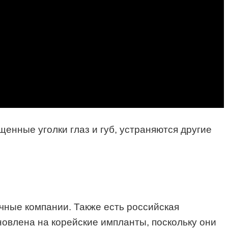
енные уголки глаз и губ, устраняются другие
ные компании. Также есть российская
новлена на корейские импланты, поскольку они