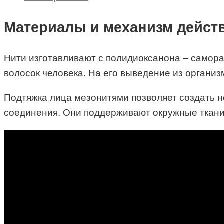
Материалы и механизм дейст
Нити изготавливают с полидиоксанона – самора
волосок человека. На его выведение из организ
Подтяжка лица мезонитями позволяет создать н
соединения. Они поддерживают окружные ткани