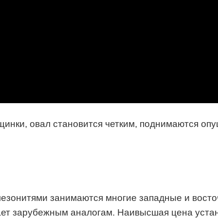
инки, овал становится четким, поднимаются опущ
езонитями занимаются многие западные и восточ
пает зарубежным аналогам. Наивысшая цена уста