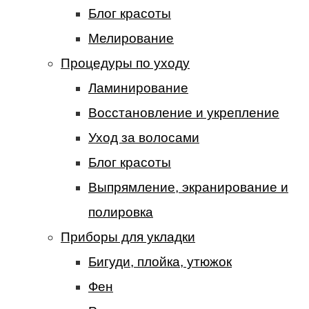
Блог красоты
Мелирование
Процедуры по уходу
Ламинирование
Восстановление и укрепление
Уход за волосами
Блог красоты
Выпрямление, экранирование и
полировка
Приборы для укладки
Бигуди, плойка, утюжок
Фен