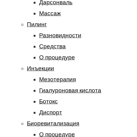
Дарсонваль
Массаж
Пилинг
Разновидности
Средства
О процедуре
Инъекции
Мезотерапия
Гиалуроновая кислота
Ботокс
Диспорт
Биоревитализация
О процедуре