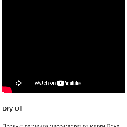
Dry Oil
Продукт сегмента масс-маркет от марки Dove.