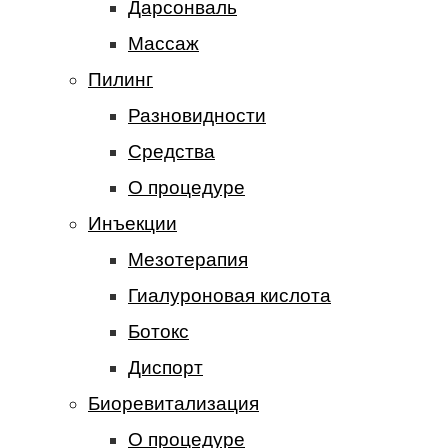
Дарсонваль
Массаж
Пилинг
Разновидности
Средства
О процедуре
Инъекции
Мезотерапия
Гиалуроновая кислота
Ботокс
Диспорт
Биоревитализация
О процедуре