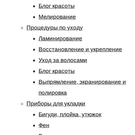
Блог красоты
Мелирование
Процедуры по уходу
Ламинирование
Восстановление и укрепление
Уход за волосами
Блог красоты
Выпрямление, экранирование и
полировка
Приборы для укладки
Бигуди, плойка, утюжок
Фен