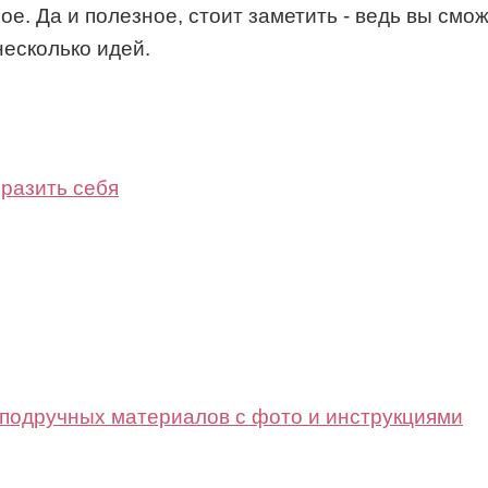
ое. Да и полезное, стоит заметить - ведь вы смо
несколько идей.
разить себя
 подручных материалов с фото и инструкциями