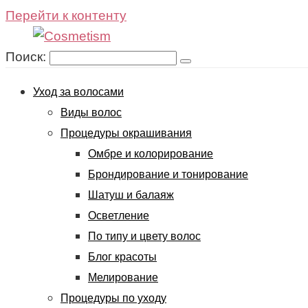
Перейти к контенту
Поиск:
Уход за волосами
Виды волос
Процедуры окрашивания
Омбре и колорирование
Брондирование и тонирование
Шатуш и балаяж
Осветление
По типу и цвету волос
Блог красоты
Мелирование
Процедуры по уходу