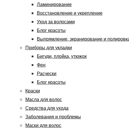
Ламинирование
Восстановление и укрепление
Уход за волосами
Блог красоты
Выпрямление, экранирование и полировк
Приборы для укладки
Бигуди, плойка, утюжок
Фен
Расчески
Блог красоты
Краски
Масла для волос
Средства для ухода
Заболевания и проблемы
Маски для волос