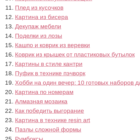
Плед из кусочков
Картина из бисера
Декупаж мебели
Поделки из лозы
Кашпо и коврик из веревки
Коврик из крышек от пластиковых бутылок
Картины в стиле кантри
Пуфик в технике пэчворк
Хобби на один вечер: 10 готовых наборов д
Картина по номерам
Алмазная мозаика
Как победить выгорание
Картина в технике resin art
Пазлы сложной формы
Румбоксы