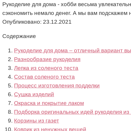
Рукоделие для дома - хобби весьма увлекательн
сэкономить немало денег. А мы вам подскажем 
Опубликовано:
23.12.2021
Содержание
Рукоделие для дома – отличный вариант вы
Разнообразие рукоделия
Лепка из соленого теста
Состав соленого теста
Процесс изготовления подделки
Сушка изделий
Окраска и покрытие лаком
Подборка оригинальных идей рукоделия из
Корзины из газет
Коврик из ненужных вещей