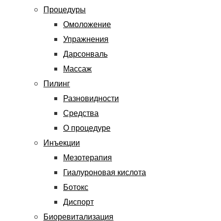
Процедуры
Омоложение
Упражнения
Дарсонваль
Массаж
Пилинг
Разновидности
Средства
О процедуре
Инъекции
Мезотерапия
Гиалуроновая кислота
Ботокс
Диспорт
Биоревитализация