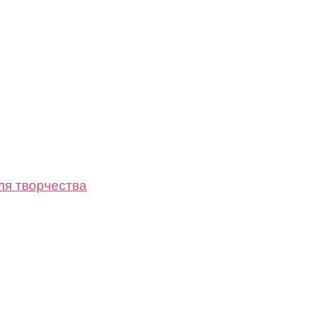
ля творчества