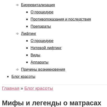
Биоревитализация
О процедуре
Противопоказания и последствия
Препараты
Лифтинг
О процедуре
Нитевой лифтинг
Виды
Аппараты
Причины возникновения
Блог красоты
Главная
»
Блог красоты
Мифы и легенды о матрасах