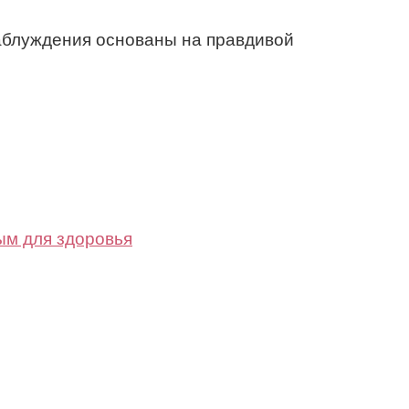
заблуждения основаны на правдивой
ым для здоровья