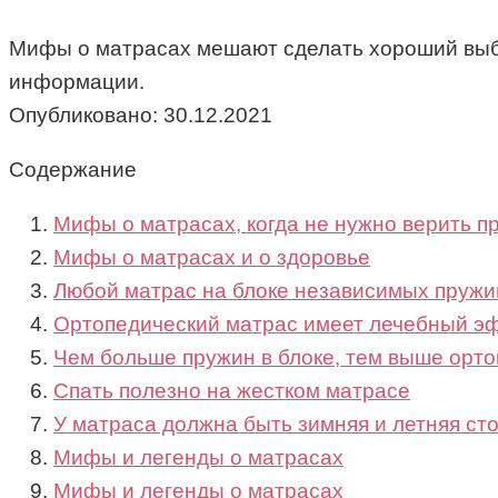
Мифы о матрасах мешают сделать хороший выбор
информации.
Опубликовано:
30.12.2021
Содержание
Мифы о матрасах, когда не нужно верить 
Мифы о матрасах и о здоровье
Любой матрас на блоке независимых пружи
Ортопедический матрас имеет лечебный э
Чем больше пружин в блоке, тем выше орт
Спать полезно на жестком матрасе
У матраса должна быть зимняя и летняя ст
Мифы и легенды о матрасах
Мифы и легенды о матрасах