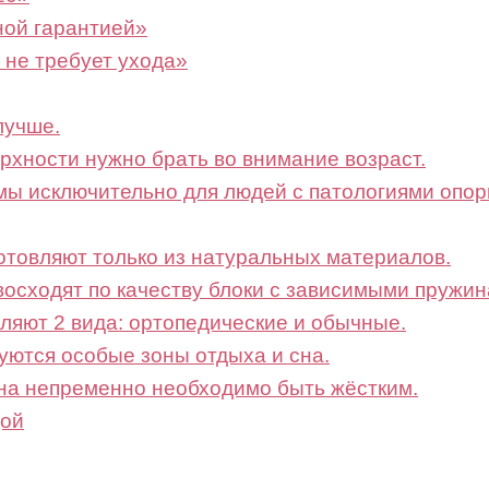
ной гарантией»
 не требует ухода»
лучше.
хности нужно брать во внимание возраст.
 исключительно для людей с патологиями опорно
отовляют только из натуральных материалов.
осходят по качеству блоки с зависимыми пружин
ляют 2 вида: ортопедические и обычные.
уются особые зоны отдыха и сна.
сна непременно необходимо быть жёстким.
дой