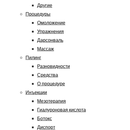
Другие
Процедуры
Омоложение
Упражнения
Дарсонваль
Массаж
Пилинг
Разновидности
Средства
О процедуре
Инъекции
Мезотерапия
Гиалуроновая кислота
Ботокс
Диспорт