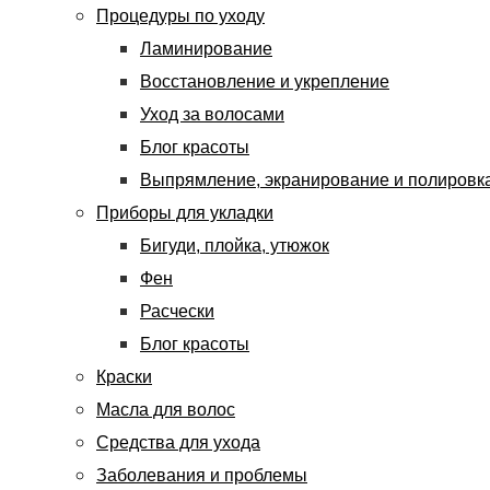
Процедуры по уходу
Ламинирование
Восстановление и укрепление
Уход за волосами
Блог красоты
Выпрямление, экранирование и полировк
Приборы для укладки
Бигуди, плойка, утюжок
Фен
Расчески
Блог красоты
Краски
Масла для волос
Средства для ухода
Заболевания и проблемы