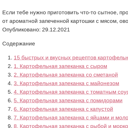
Если тебе нужно приготовить что-то сытное, пр
от ароматной запеченной картошки с мясом, о
Опубликовано:
29.12.2021
Содержание
15 быстрых и вкусных рецептов картофельн
1. Картофельная запеканка с сыром
2. Картофельная запеканка со сметаной
3. Картофельная запеканка с майонезом
4. Картофельная запеканка с томатным соу
5. Картофельная запеканка с помидорами
6. Картофельная запеканка с капустой
7. Картофельная запеканка с яйцами и мол
8. Картофельная запеканка с рыбой и морк