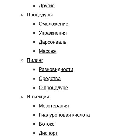
Другие
Процедуры
Омоложение
Упражнения
Дарсонваль
Массаж
Пилинг
Разновидности
Средства
О процедуре
Инъекции
Мезотерапия
Гиалуроновая кислота
Ботокс
Диспорт