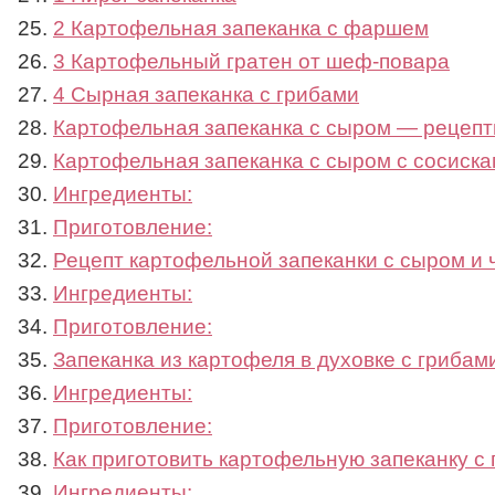
2 Картофельная запеканка с фаршем
3 Картофельный гратен от шеф-повара
4 Сырная запеканка с грибами
Картофельная запеканка с сыром — рецепт
Картофельная запеканка с сыром с сосиска
Ингредиенты:
Приготовление:
Рецепт картофельной запеканки с сыром и 
Ингредиенты:
Приготовление:
Запеканка из картофеля в духовке с грибам
Ингредиенты:
Приготовление:
Как приготовить картофельную запеканку с
Ингредиенты: