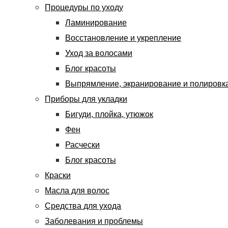
Процедуры по уходу
Ламинирование
Восстановление и укрепление
Уход за волосами
Блог красоты
Выпрямление, экранирование и полировк
Приборы для укладки
Бигуди, плойка, утюжок
Фен
Расчески
Блог красоты
Краски
Масла для волос
Средства для ухода
Заболевания и проблемы