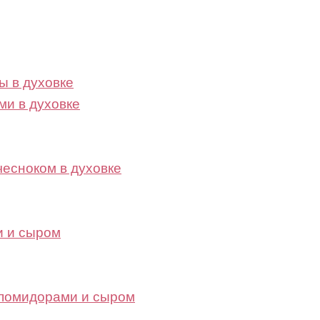
ы в духовке
ми в духовке
чесноком в духовке
и и сыром
 помидорами и сыром