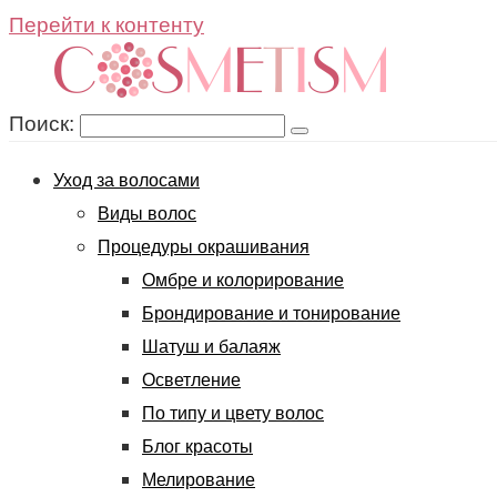
Перейти к контенту
Поиск:
Уход за волосами
Виды волос
Процедуры окрашивания
Омбре и колорирование
Брондирование и тонирование
Шатуш и балаяж
Осветление
По типу и цвету волос
Блог красоты
Мелирование