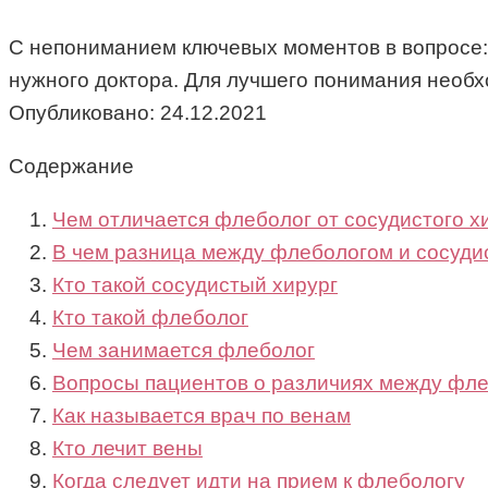
С непониманием ключевых моментов в вопросе: 
нужного доктора. Для лучшего понимания необх
Опубликовано:
24.12.2021
Содержание
Чем отличается флеболог от сосудистого х
В чем разница между флебологом и сосуди
Кто такой сосудистый хирург
Кто такой флеболог
Чем занимается флеболог
Вопросы пациентов о различиях между фле
Как называется врач по венам
Кто лечит вены
Когда следует идти на прием к флебологу