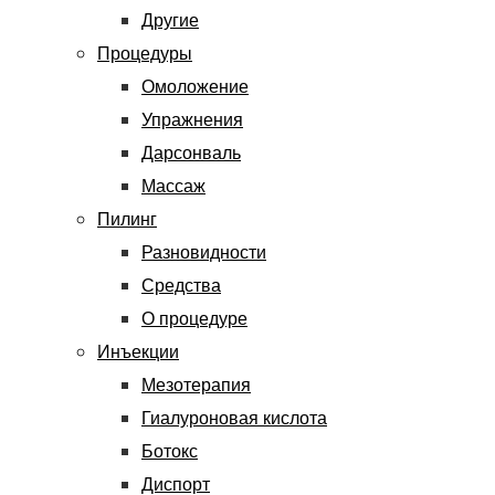
Другие
Процедуры
Омоложение
Упражнения
Дарсонваль
Массаж
Пилинг
Разновидности
Средства
О процедуре
Инъекции
Мезотерапия
Гиалуроновая кислота
Ботокс
Диспорт