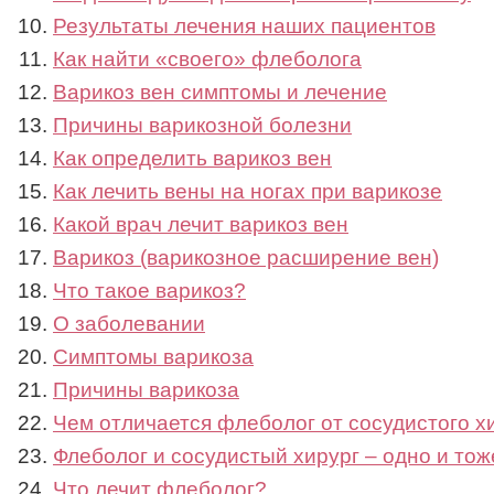
Результаты лечения наших пациентов
Как найти «своего» флеболога
Варикоз вен симптомы и лечение
Причины варикозной болезни
Как определить варикоз вен
Как лечить вены на ногах при варикозе
Какой врач лечит варикоз вен
Варикоз (варикозное расширение вен)
Что такое варикоз?
О заболевании
Симптомы варикоза
Причины варикоза
Чем отличается флеболог от сосудистого х
Флеболог и сосудистый хирург – одно и тож
Что лечит флеболог?