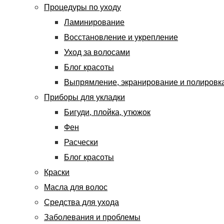
Процедуры по уходу
Ламинирование
Восстановление и укрепление
Уход за волосами
Блог красоты
Выпрямление, экранирование и полировк
Приборы для укладки
Бигуди, плойка, утюжок
Фен
Расчески
Блог красоты
Краски
Масла для волос
Средства для ухода
Заболевания и проблемы