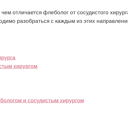
чем отличается флеболог от сосудистого хирург
одимо разобраться с каждым из этих направлен
ирурга
стым хирургом
бологом и сосудистым хирургом