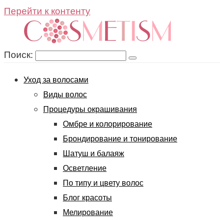
Перейти к контенту
Поиск:
Уход за волосами
Виды волос
Процедуры окрашивания
Омбре и колорирование
Брондирование и тонирование
Шатуш и балаяж
Осветление
По типу и цвету волос
Блог красоты
Мелирование