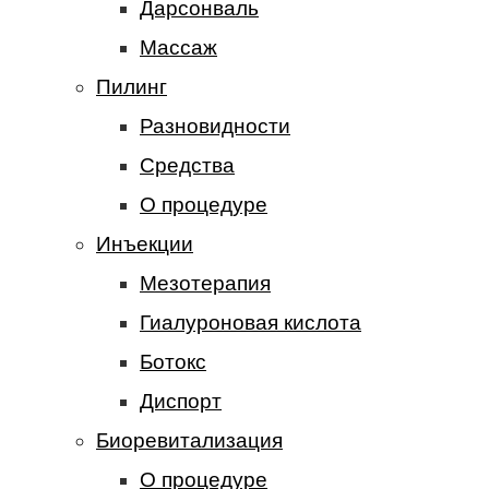
Дарсонваль
Массаж
Пилинг
Разновидности
Средства
О процедуре
Инъекции
Мезотерапия
Гиалуроновая кислота
Ботокс
Диспорт
Биоревитализация
О процедуре