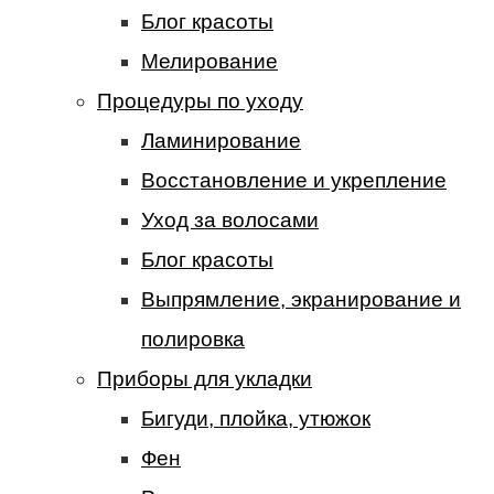
Блог красоты
Мелирование
Процедуры по уходу
Ламинирование
Восстановление и укрепление
Уход за волосами
Блог красоты
Выпрямление, экранирование и
полировка
Приборы для укладки
Бигуди, плойка, утюжок
Фен