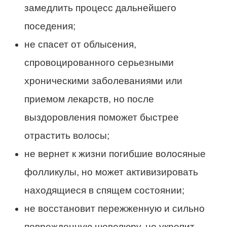
замедлить процесс дальнейшего
поседения;
не спасет от облысения,
спровоцированного серьезными
хроническими заболеваниями или
приемом лекарств, но после
выздоровления поможет быстрее
отрастить волосы;
не вернет к жизни погибшие волосяные
фолликулы, но может активизировать
находящиеся в спящем состоянии;
не восстановит пережженную и сильно
поврежденную шевелюру, но укрепит