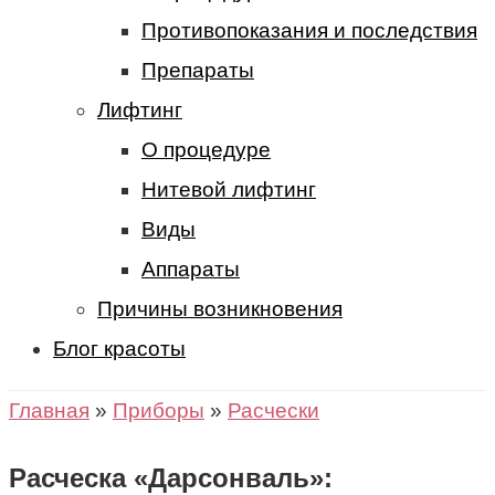
Противопоказания и последствия
Препараты
Лифтинг
О процедуре
Нитевой лифтинг
Виды
Аппараты
Причины возникновения
Блог красоты
Главная
»
Приборы
»
Расчески
Расческа «Дарсонваль»: