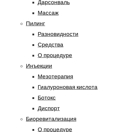
Дарсонваль
Массаж
Пилинг
Разновидности
Средства
О процедуре
Инъекции
Мезотерапия
Гиалуроновая кислота
Ботокс
Диспорт
Биоревитализация
О процедуре