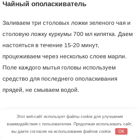
Чайный ополаскиватель
Заливаем три столовых ложки зеленого чая и
столовую ложку куркумы 700 мл кипятка. Даем
настояться в течение 15-20 минут,
процеживаем через несколько слоев марли.
Поле каждого мытья головы используем
средство для последнего ополаскивания
прядей, не смываем водой.
Читайте также:
Эффективные способы
Этот веб-сайт использует файлы cookie для улучшения
удаления краски для волос с кожи
взаимодействия с пользователем. Продолжая использовать сайт,
вы даете согласие на использование файлов cookie.
OK