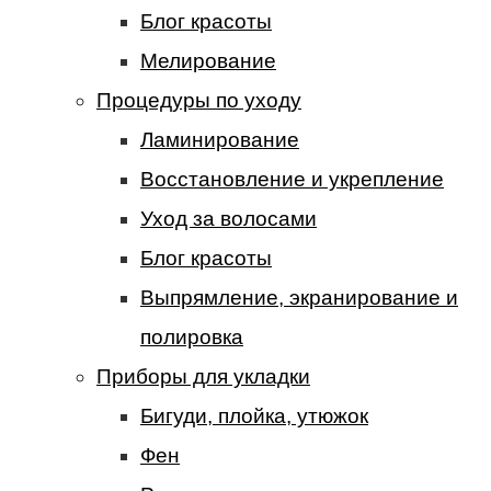
Блог красоты
Мелирование
Процедуры по уходу
Ламинирование
Восстановление и укрепление
Уход за волосами
Блог красоты
Выпрямление, экранирование и
полировка
Приборы для укладки
Бигуди, плойка, утюжок
Фен