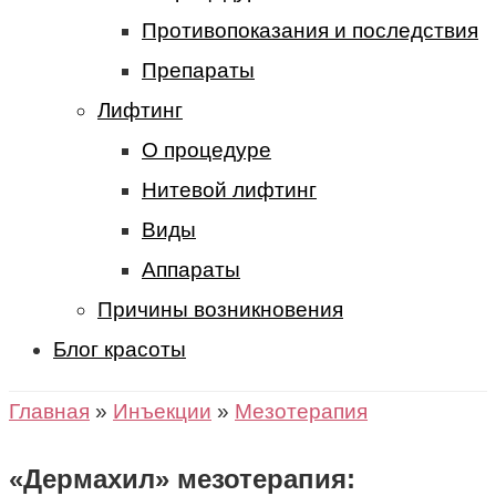
Противопоказания и последствия
Препараты
Лифтинг
О процедуре
Нитевой лифтинг
Виды
Аппараты
Причины возникновения
Блог красоты
Главная
»
Инъекции
»
Мезотерапия
«Дермахил» мезотерапия: