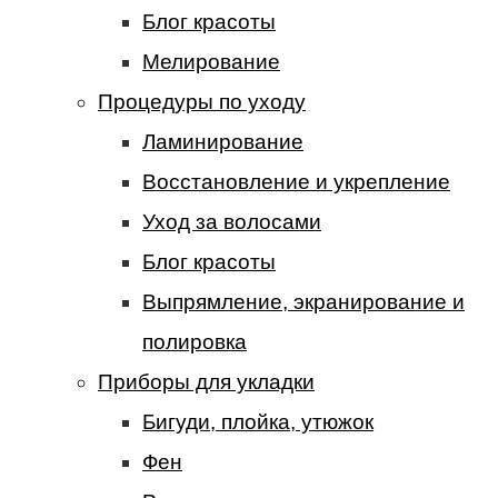
Блог красоты
Мелирование
Процедуры по уходу
Ламинирование
Восстановление и укрепление
Уход за волосами
Блог красоты
Выпрямление, экранирование и
полировка
Приборы для укладки
Бигуди, плойка, утюжок
Фен