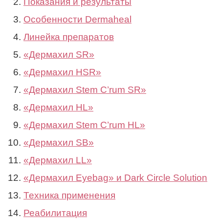
Показания и результаты
Особенности Dermaheal
Линейка препаратов
«Дермахил SR»
«Дермахил HSR»
«Дермахил Stem C’rum SR»
«Дермахил HL»
«Дермахил Stem C’rum HL»
«Дермахил SB»
«Дермахил LL»
«Дермахил Eyebag» и Dark Circle Solution
Техника применения
Реабилитация