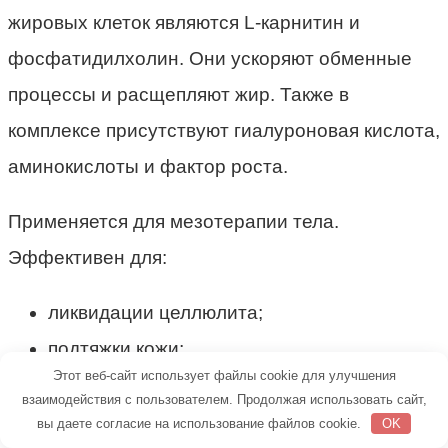
жировых клеток являются L-карнитин и
фосфатидилхолин. Они ускоряют обменные
процессы и расщепляют жир. Также в
комплексе присутствуют гиалуроновая кислота,
аминокислоты и фактор роста.
Применяется для мезотерапии тела.
Эффективен для:
ликвидации целлюлита;
подтяжки кожи;
Этот веб-сайт использует файлы cookie для улучшения
повышения ее тургора;
взаимодействия с пользователем. Продолжая использовать сайт,
устранения растяжек;
вы даете согласие на использование файлов cookie.
OK