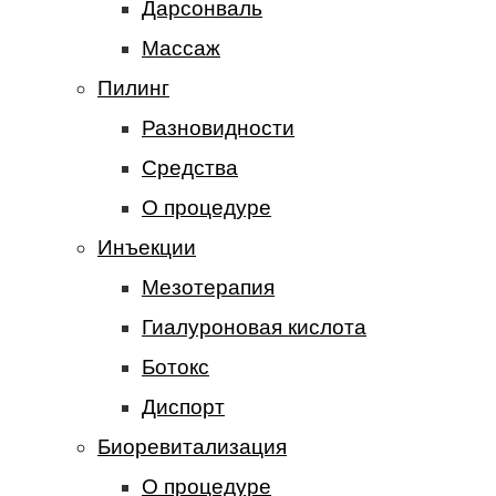
Дарсонваль
Массаж
Пилинг
Разновидности
Средства
О процедуре
Инъекции
Мезотерапия
Гиалуроновая кислота
Ботокс
Диспорт
Биоревитализация
О процедуре