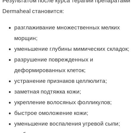
Результатом после курса терапии препаратами
Dermaheal становится:
разглаживание множественных мелких
морщин;
уменьшение глубины мимических складок;
разрушение поврежденных и
деформированных клеток;
устранение признаков целлюлита;
заметная подтяжка кожи;
укрепление волосяных фолликулов;
быстрое омоложение кожи;
уменьшение воспаления угревой сыпи;