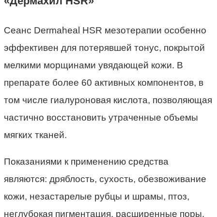
«Дермахил HSR»
Сеанс Dermaheal HSR мезотерапии особенно
эффективен для потерявшей тонус, покрытой
мелкими морщинами увядающей кожи. В
препарате более 60 активных компонентов, в
том числе гиалуроновая кислота, позволяющая
частично восстановить утраченные объемы
мягких тканей.
Показаниями к применению средства
являются: дряблость, сухость, обезвоживание
кожи, незастарелые рубцы и шрамы, птоз,
неглубокая пигментация, расширенные поры.