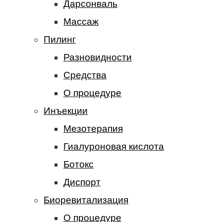
Дарсонваль
Массаж
Пилинг
Разновидности
Средства
О процедуре
Инъекции
Мезотерапия
Гиалуроновая кислота
Ботокс
Диспорт
Биоревитализация
О процедуре