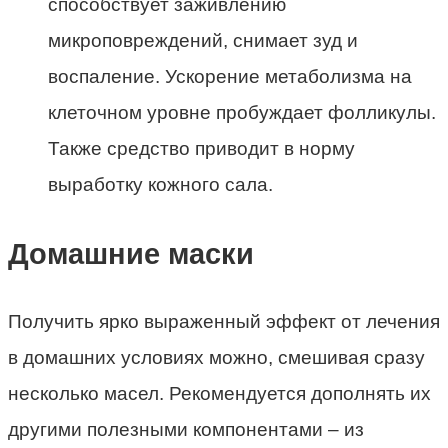
способствует заживлению
микроповреждений, снимает зуд и
воспаление. Ускорение метаболизма на
клеточном уровне пробуждает фолликулы.
Также средство приводит в норму
выработку кожного сала.
Домашние маски
Получить ярко выраженный эффект от лечения
в домашних условиях можно, смешивая сразу
несколько масел. Рекомендуется дополнять их
другими полезными компонентами – из