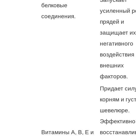
белковые
усиленный р
соединения.
прядей и
защищает их
негативного
воздействия
внешних
факторов.
Придает сил
корням и гус
шевелюре.
Эффективно
Витамины А, В, Е и
восстанавли