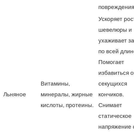
повреждения
Ускоряет рос
шевелюры и
ухаживает за
по всей длин
Помогает
избавиться о
Витамины,
секущихся
Льняное
минералы, жирные
кончиков.
кислоты, протеины.
Снимает
статическое
напряжение 