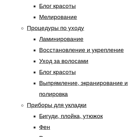
Блог красоты
Мелирование
Процедуры по уходу
Ламинирование
Восстановление и укрепление
Уход за волосами
Блог красоты
Выпрямление, экранирование и
полировка
Приборы для укладки
Бигуди, плойка, утюжок
Фен