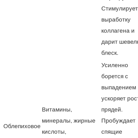
Стимулирует
выработку
коллагена и
дарит шевел
блеск.
Усиленно
борется с
выпадением 
ускоряет рос
Витамины,
прядей.
минералы, жирные
Пробуждает
Облепиховое
кислоты,
спящие