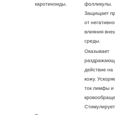
каротиноиды.
фолликулы.
Защищает п
от негативно
влияния вне
среды.
Оказывает
раздражающ
действие на
кожу. Ускоря
ток лимфы и
кровообраще
Стимулирует