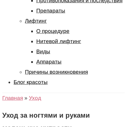
Противопоказания и последствия
Препараты
Лифтинг
О процедуре
Нитевой лифтинг
Виды
Аппараты
Причины возникновения
Блог красоты
Главная
»
Уход
Уход за ногтями и руками