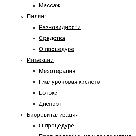
Массаж
Пилинг
Разновидности
Средства
О процедуре
Инъекции
Мезотерапия
Гиалуроновая кислота
Ботокс
Диспорт
Биоревитализация
О процедуре