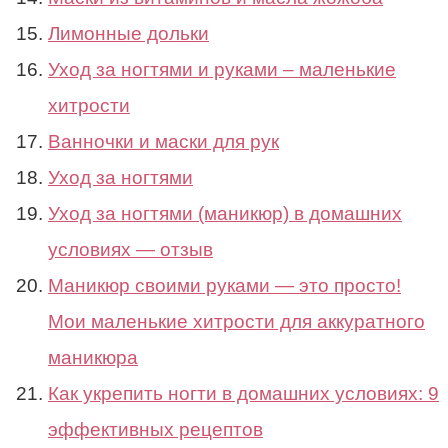
Лимонные дольки
Уход за ногтями и руками – маленькие
хитрости
Ванночки и маски для рук
Уход за ногтями
Уход за ногтями (маникюр) в домашних
условиях — отзыв
Маникюр своими руками — это просто!
Мои маленькие хитрости для аккуратного
маникюра
Как укрепить ногти в домашних условиях: 9
эффективных рецептов