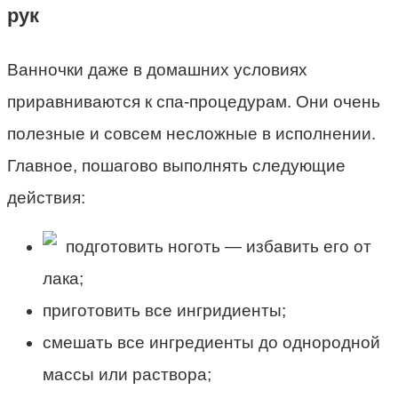
рук
Ванночки даже в домашних условиях
приравниваются к спа-процедурам. Они очень
полезные и совсем несложные в исполнении.
Главное, пошагово выполнять следующие
действия:
подготовить ноготь — избавить его от
лака;
приготовить все ингридиенты;
смешать все ингредиенты до однородной
массы или раствора;