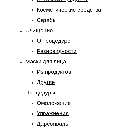
Косметические средства
Скрабы
Очищение
О процедуре
Разновидности
Маски для лица
Из продуктов
Другие
Процедуры
Омоложение
Упражнения
Дарсонваль