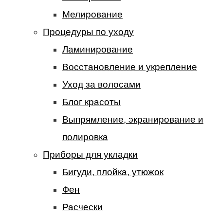
Мелирование
Процедуры по уходу
Ламинирование
Восстановление и укрепление
Уход за волосами
Блог красоты
Выпрямление, экранирование и
полировка
Приборы для укладки
Бигуди, плойка, утюжок
Фен
Расчески