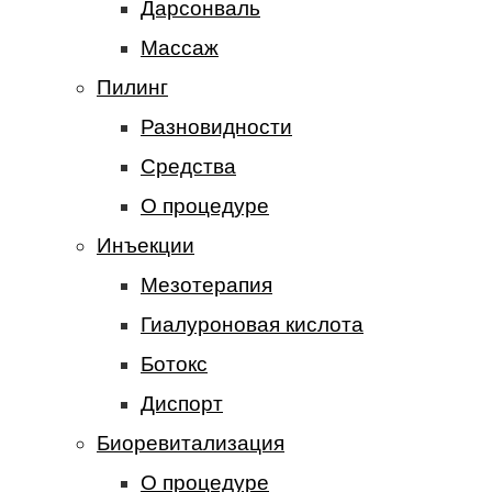
Дарсонваль
Массаж
Пилинг
Разновидности
Средства
О процедуре
Инъекции
Мезотерапия
Гиалуроновая кислота
Ботокс
Диспорт
Биоревитализация
О процедуре