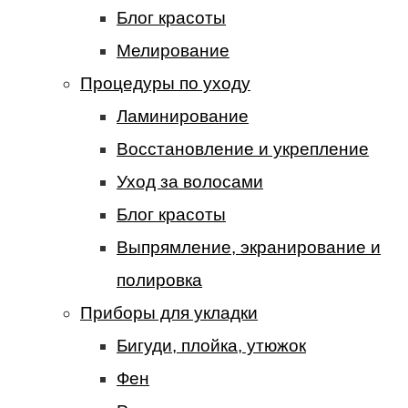
Блог красоты
Мелирование
Процедуры по уходу
Ламинирование
Восстановление и укрепление
Уход за волосами
Блог красоты
Выпрямление, экранирование и
полировка
Приборы для укладки
Бигуди, плойка, утюжок
Фен