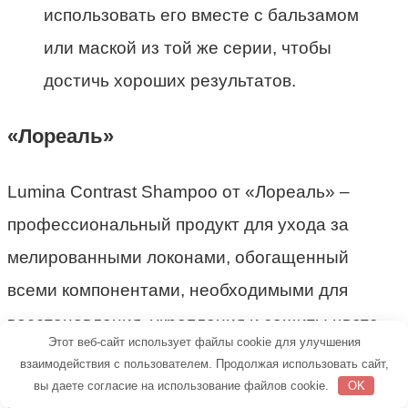
использовать его вместе с бальзамом
или маской из той же серии, чтобы
достичь хороших результатов.
«Лореаль»
Lumina Contrast Shampoo от «Лореаль» –
профессиональный продукт для ухода за
мелированными локонами, обогащенный
всеми компонентами, необходимыми для
восстановления, укрепления и защиты цвета.
Этот веб-сайт использует файлы cookie для улучшения
взаимодействия с пользователем. Продолжая использовать сайт,
Специальная формула Nutriceride проникает
вы даете согласие на использование файлов cookie.
OK
глубоко в прядки, питает и смягчает их,