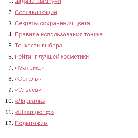
Задачи шампуня
Составляющие
Секреты сохранения цвета
Правила использования тоника
Тонкости выбора
Рейтинг лучшей косметики
«Матрикс»
«Эстель»
«Эльсев»
«Лореаль»
«Шварцкопф»
Подытожим