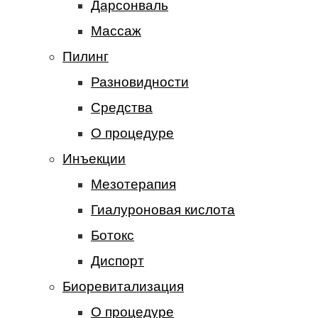
Дарсонваль
Массаж
Пилинг
Разновидности
Средства
О процедуре
Инъекции
Мезотерапия
Гиалуроновая кислота
Ботокс
Диспорт
Биоревитализация
О процедуре