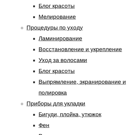
Блог красоты
Мелирование
Процедуры по уходу
Ламинирование
Восстановление и укрепление
Уход за волосами
Блог красоты
Выпрямление, экранирование и
полировка
Приборы для укладки
Бигуди, плойка, утюжок
Фен