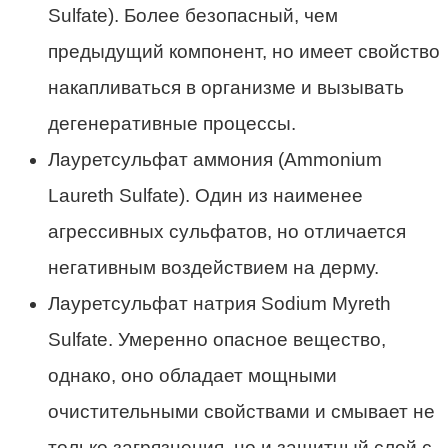
Sulfate). Более безопасный, чем
предыдущий компонент, но имеет свойство
накапливаться в организме и вызывать
дегенеративные процессы.
Лауретсульфат аммония (Ammonium
Laureth Sulfate). Один из наименее
агрессивных сульфатов, но отличается
негативным воздействием на дерму.
Лауретсульфат натрия Sodium Myreth
Sulfate. Умеренно опасное вещество,
однако, оно обладает мощными
очистительными свойствами и смывает не
только загрязнения, но и защитный слой с