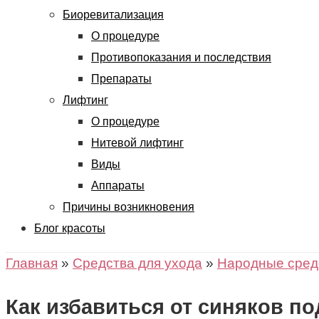
Биоревитализация
О процедуре
Противопоказания и последствия
Препараты
Лифтинг
О процедуре
Нитевой лифтинг
Виды
Аппараты
Причины возникновения
Блог красоты
Главная
»
Средства для ухода
»
Народные сред
Как избавиться от синяков п