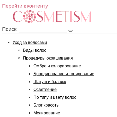
Перейти к контенту
Поиск:
Уход за волосами
Виды волос
Процедуры окрашивания
Омбре и колорирование
Брондирование и тонирование
Шатуш и балаяж
Осветление
По типу и цвету волос
Блог красоты
Мелирование