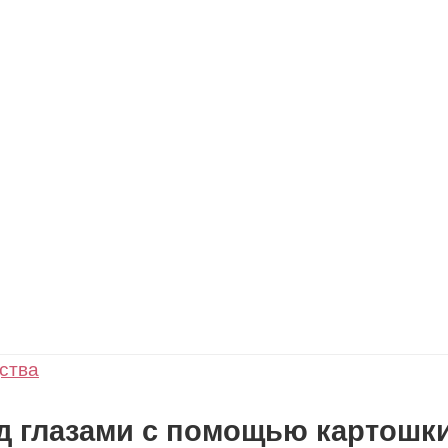
ства
од глазами с помощью картошк