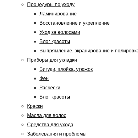
Процедуры по уходу
Ламинирование
Восстановление и укрепление
Уход за волосами
Блог красоты
Выпрямление, экранирование и полировк
Приборы для укладки
Бигуди, плойка, утюжок
Фен
Расчески
Блог красоты
Краски
Масла для волос
Средства для ухода
Заболевания и проблемы