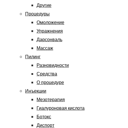
Другие
Процедуры
Омоложение
Упражнения
Дарсонваль
Массаж
Пилинг
Разновидности
Средства
О процедуре
Инъекции
Мезотерапия
Гиалуроновая кислота
Ботокс
Диспорт