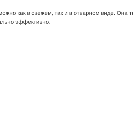
ожно как в свежем, так и в отварном виде. Она т
мально эффективно.