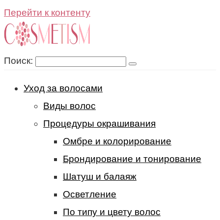
Перейти к контенту
Поиск:
Уход за волосами
Виды волос
Процедуры окрашивания
Омбре и колорирование
Брондирование и тонирование
Шатуш и балаяж
Осветление
По типу и цвету волос