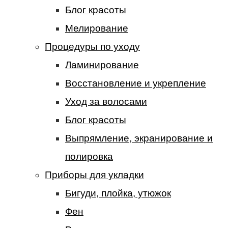
Блог красоты
Мелирование
Процедуры по уходу
Ламинирование
Восстановление и укрепление
Уход за волосами
Блог красоты
Выпрямление, экранирование и
полировка
Приборы для укладки
Бигуди, плойка, утюжок
Фен