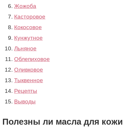
Жожоба
Касторовое
Кокосовое
Кунжутное
Льняное
Облепиховое
Оливковое
Тыквенное
Рецепты
Выводы
Полезны ли масла для кожи