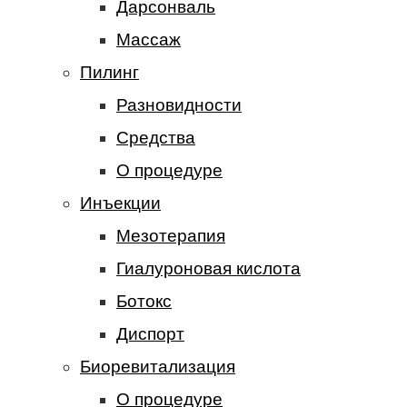
Дарсонваль
Массаж
Пилинг
Разновидности
Средства
О процедуре
Инъекции
Мезотерапия
Гиалуроновая кислота
Ботокс
Диспорт
Биоревитализация
О процедуре