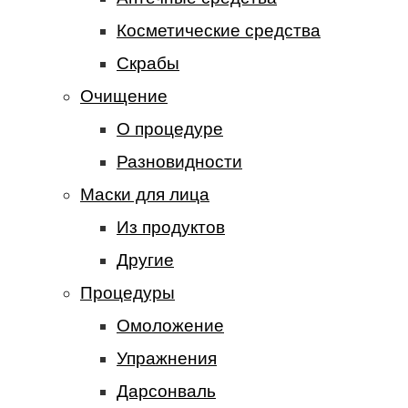
Косметические средства
Скрабы
Очищение
О процедуре
Разновидности
Маски для лица
Из продуктов
Другие
Процедуры
Омоложение
Упражнения
Дарсонваль