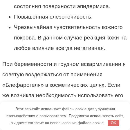
состояния поверхности эпидермиса.
Повышенная слезоточивость.
Чрезвычайная чувствительность кожного
покрова. В данном случае реакция кожи на
любое влияние всегда негативная.
При беременности и грудном вскармливании я
советую воздержаться от применения
«Блефарогеля» в косметических целях. Если
же возникла необходимость использовать его
как лекарство, обратитесь за разрешением к
Этот веб-сайт использует файлы cookie для улучшения
врачу, который вас наблюдает.
взаимодействия с пользователем. Продолжая использовать сайт,
вы даете согласие на использование файлов cookie.
OK