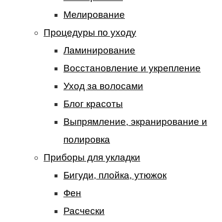
Мелирование
Процедуры по уходу
Ламинирование
Восстановление и укрепление
Уход за волосами
Блог красоты
Выпрямление, экранирование и
полировка
Приборы для укладки
Бигуди, плойка, утюжок
Фен
Расчески