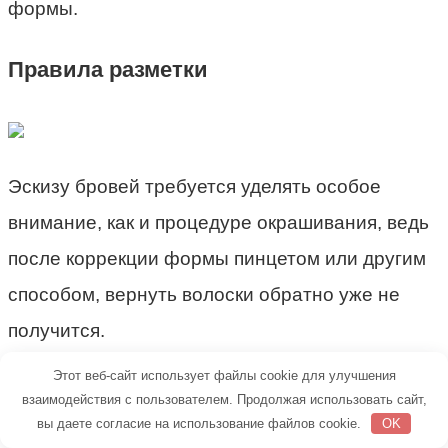
формы.
Правила разметки
Эскизу бровей требуется уделять особое
внимание, как и процедуре окрашивания, ведь
после коррекции формы пинцетом или другим
способом, вернуть волоски обратно уже не
получится.
Этот веб-сайт использует файлы cookie для улучшения
Чтобы конечный результат не разочаровал,
взаимодействия с пользователем. Продолжая использовать сайт,
придерживайся 5 основных правил:
вы даете согласие на использование файлов cookie.
OK