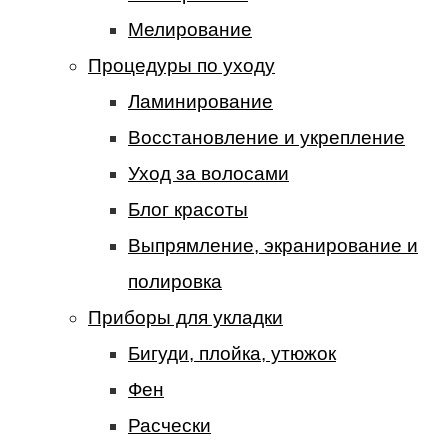
Мелирование
Процедуры по уходу
Ламинирование
Восстановление и укрепление
Уход за волосами
Блог красоты
Выпрямление, экранирование и
полировка
Приборы для укладки
Бигуди, плойка, утюжок
Фен
Расчески