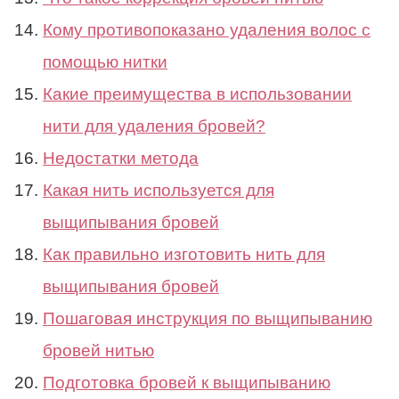
Кому противопоказано удаления волос с
помощью нитки
Какие преимущества в использовании
нити для удаления бровей?
Недостатки метода
Какая нить используется для
выщипывания бровей
Как правильно изготовить нить для
выщипывания бровей
Пошаговая инструкция по выщипыванию
бровей нитью
Подготовка бровей к выщипыванию