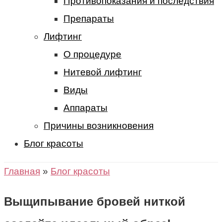
Противопоказания и последствия
Препараты
Лифтинг
О процедуре
Нитевой лифтинг
Виды
Аппараты
Причины возникновения
Блог красоты
Главная
»
Блог красоты
Выщипывание бровей ниткой