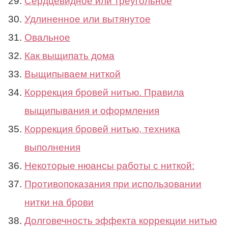
Сердцевидное или треугольное
Удлиненное или вытянутое
Овальное
Как выщипать дома
Выщипываем ниткой
Коррекция бровей нитью. Правила
выщипывания и оформления
Коррекция бровей нитью, техника
выполнения
Некоторые нюансы работы с ниткой:
Противопоказания при использовании
нитки на брови
Долговечность эффекта коррекции нитью