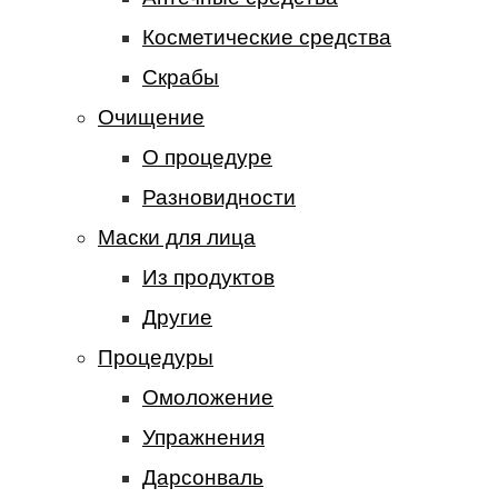
Косметические средства
Скрабы
Очищение
О процедуре
Разновидности
Маски для лица
Из продуктов
Другие
Процедуры
Омоложение
Упражнения
Дарсонваль