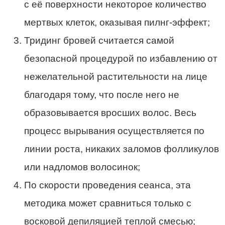
с её поверхности некоторое количество
мертвых клеток, оказывая пилнг-эффект;
Тридинг бровей считается самой
безопасной процедурой по избавлению от
нежелательной растительности на лице
благодаря тому, что после него не
образовывается вросших волос. Весь
процесс вырывания осуществляется по
линии роста, никаких заломов фолликулов
или надломов волосинок;
По скорости проведения сеанса, эта
методика может сравниться только с
восковой депиляцией теплой смесью;