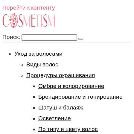
Перейти к контенту
Поиск:
Уход за волосами
Виды волос
Процедуры окрашивания
Омбре и колорирование
Брондирование и тонирование
Шатуш и балаяж
Осветление
По типу и цвету волос