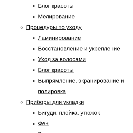
Блог красоты
Мелирование
Процедуры по уходу
Ламинирование
Восстановление и укрепление
Уход за волосами
Блог красоты
Выпрямление, экранирование и
полировка
Приборы для укладки
Бигуди, плойка, утюжок
Фен