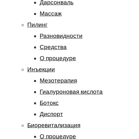
Дарсонваль
Массаж
Пилинг
Разновидности
Средства
О процедуре
Инъекции
Мезотерапия
Гиалуроновая кислота
Ботокс
Диспорт
Биоревитализация
О процедуре