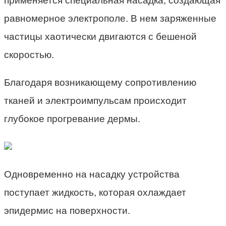
применяется специальная насадка, создающая
равномерное электрополе. В нем заряженные
частицы хаотически двигаются с бешеной
скоростью.
Благодаря возникающему сопротивлению
тканей и электроимпульсам происходит
глубокое прогревание дермы.
Одновременно на насадку устройства
поступает жидкость, которая охлаждает
эпидермис на поверхности.