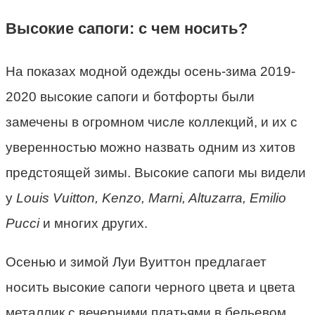
Высокие сапоги: с чем носить?
На показах модной одежды осень-зима 2019-
2020 высокие сапоги и ботфорты были
замечены в огромном числе коллекций, и их с
уверенностью можно назвать одним из хитов
предстоящей зимы. Высокие сапоги мы видели
у
Louis Vuitton, Kenzo, Marni, Altuzarra, Emilio
Pucci
и многих других.
Осенью и зимой Луи Вуиттон предлагает
носить высокие сапоги черного цвета и цвета
металлик с вечерними платьями в бельевом