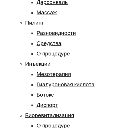
Дарсонваль
Массаж
Пилинг
Разновидности
Средства
О процедуре
Инъекции
Мезотерапия
Гиалуроновая кислота
Ботокс
Диспорт
Биоревитализация
О процедуре