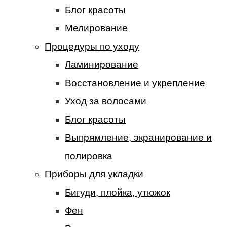
Блог красоты
Мелирование
Процедуры по уходу
Ламинирование
Восстановление и укрепление
Уход за волосами
Блог красоты
Выпрямление, экранирование и
полировка
Приборы для укладки
Бигуди, плойка, утюжок
Фен