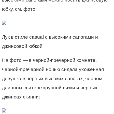
юбку, см. фото:
Лук в стиле casual с высокими сапогами и
джинсовой юбкой
На фото — в черной-пречерной комнате,
черной-пречерной ночью сидела ухоженная
девушка в черных высоких сапогах, черном
длинном свитере крупной вязки и черных
джинсах скинни: