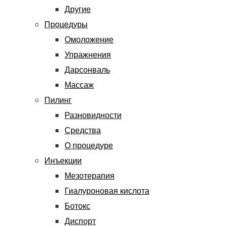
Другие
Процедуры
Омоложение
Упражнения
Дарсонваль
Массаж
Пилинг
Разновидности
Средства
О процедуре
Инъекции
Мезотерапия
Гиалуроновая кислота
Ботокс
Диспорт