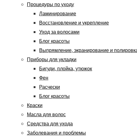
Процедуры по уходу
Ламинирование
Восстановление и укрепление
Уход за волосами
Блог красоты
Выпрямление, экранирование и полировк
Приборы для укладки
Бигуди, плойка, утюжок
Фен
Расчески
Блог красоты
Краски
Масла для волос
Средства для ухода
Заболевания и проблемы