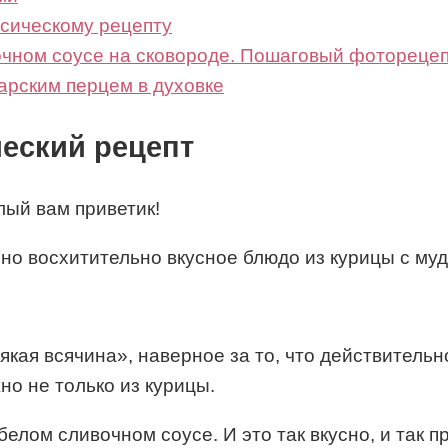
ссическому рецепту
очном соусе на сковороде. Пошаговый фотореце
гарским перцем в духовке
еский рецепт
лый вам приветик!
, но восхитительно вкусное блюдо из курицы с м
якая всячина», наверное за то, что действительн
но не только из курицы.
белом сливочном соусе. И это так вкусно, и так пр