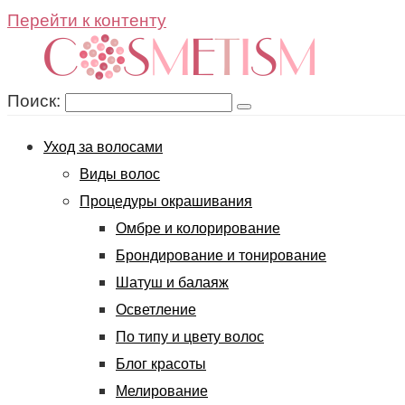
Перейти к контенту
Поиск:
Уход за волосами
Виды волос
Процедуры окрашивания
Омбре и колорирование
Брондирование и тонирование
Шатуш и балаяж
Осветление
По типу и цвету волос
Блог красоты
Мелирование