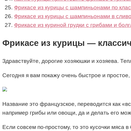
Фрикасе из курицы с шампиньонами по кла
Фрикасе из курицы с шампиньонами в слив
Фрикасе из куриной грудки с грибами и бол
Фрикасе из курицы — классич
Здравствуйте, дорогие хозяюшки и хозяева. Теп
Сегодня я вам покажу очень быстрое и простое
Название это французское, переводится как «вс
например грибы или овощи, да и делать его мож
Если совсем по-простому, то это кусочки мяса в 