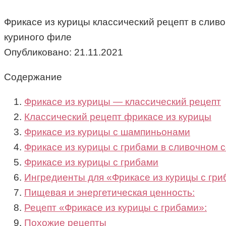
Фрикасе из курицы классический рецепт в слив
куриного филе
Опубликовано:
21.11.2021
Содержание
Фрикасе из курицы — классический рецепт
Классический рецепт фрикасе из курицы
Фрикасе из курицы с шампиньонами
Фрикасе из курицы с грибами в сливочном 
Фрикасе из курицы с грибами
Ингредиенты для «Фрикасе из курицы с гри
Пищевая и энергетическая ценность:
Рецепт «Фрикасе из курицы с грибами»:
Похожие рецепты