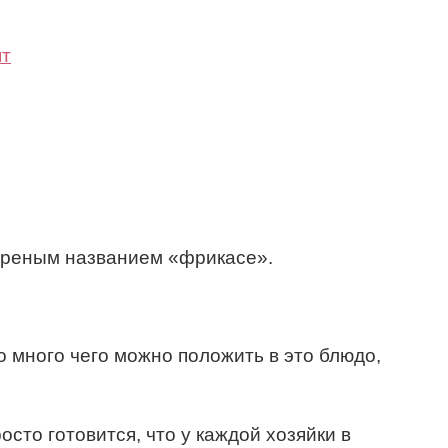
пт
удреным названием «фрикасе».
о много чего можно положить в это блюдо,
осто готовится, что у каждой хозяйки в