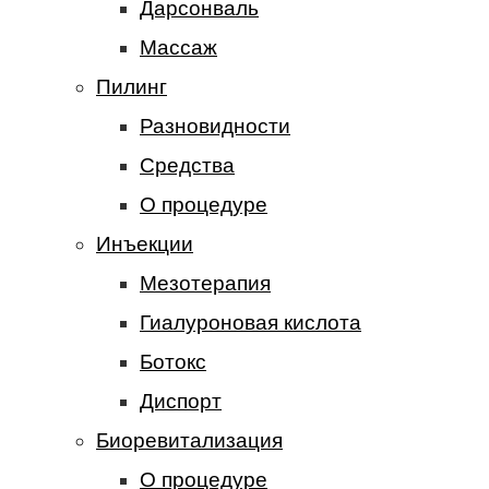
Дарсонваль
Массаж
Пилинг
Разновидности
Средства
О процедуре
Инъекции
Мезотерапия
Гиалуроновая кислота
Ботокс
Диспорт
Биоревитализация
О процедуре