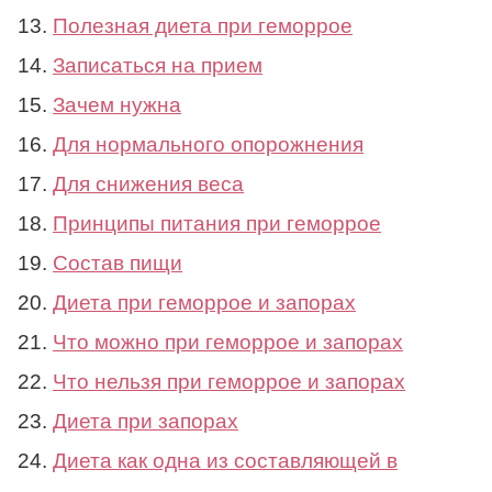
Полезная диета при геморрое
Записаться на прием
Зачем нужна
Для нормального опорожнения
Для снижения веса
Принципы питания при геморрое
Состав пищи
Диета при геморрое и запорах
Что можно при геморрое и запорах
Что нельзя при геморрое и запорах
Диета при запорах
Диета как одна из составляющей в