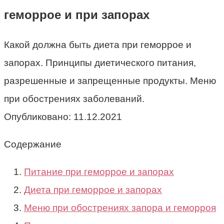
геморрое и при запорах
Какой должна быть диета при геморрое и
запорах. Принципы диетического питания,
разрешенные и запрещенные продукты. Меню
при обострениях заболеваний.
Опубликовано:
11.12.2021
Содержание
Питание при геморрое и запорах
Диета при геморрое и запорах
Меню при обострениях запора и геморроя