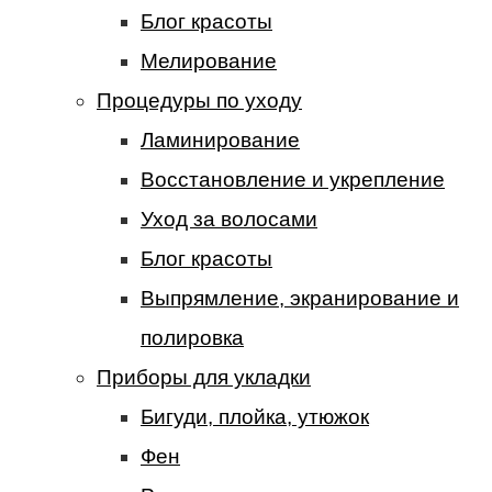
Блог красоты
Мелирование
Процедуры по уходу
Ламинирование
Восстановление и укрепление
Уход за волосами
Блог красоты
Выпрямление, экранирование и
полировка
Приборы для укладки
Бигуди, плойка, утюжок
Фен