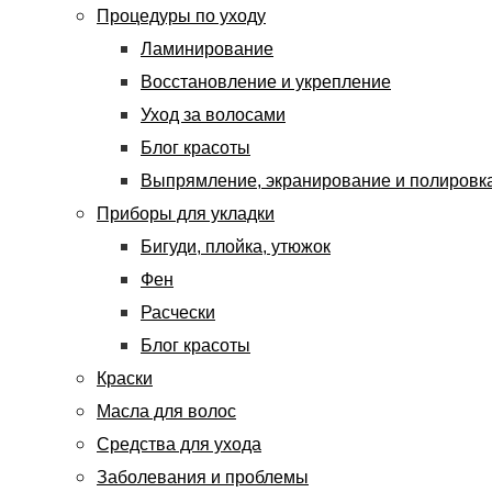
Процедуры по уходу
Ламинирование
Восстановление и укрепление
Уход за волосами
Блог красоты
Выпрямление, экранирование и полировк
Приборы для укладки
Бигуди, плойка, утюжок
Фен
Расчески
Блог красоты
Краски
Масла для волос
Средства для ухода
Заболевания и проблемы