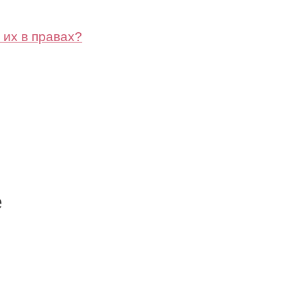
 их в правах?
е