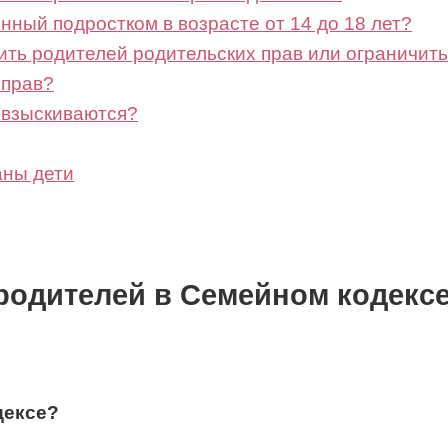
енный подростком в возрасте от 14 до 18 лет?
ить родителей родительских прав или ограничить
 прав?
и взыскиваются?
аны дети
 родителей в Семейном кодекс
дексе?