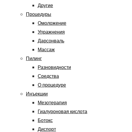
Другие
Процедуры
Омоложение
Упражнения
Дарсонваль
Массаж
Пилинг
Разновидности
Средства
О процедуре
Инъекции
Мезотерапия
Гиалуроновая кислота
Ботокс
Диспорт