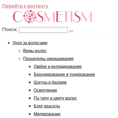
Перейти к контенту
Поиск:
Уход за волосами
Виды волос
Процедуры окрашивания
Омбре и колорирование
Брондирование и тонирование
Шатуш и балаяж
Осветление
По типу и цвету волос
Блог красоты
Мелирование