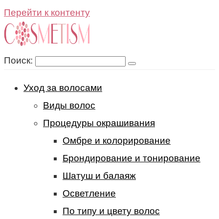
Перейти к контенту
Поиск:
Уход за волосами
Виды волос
Процедуры окрашивания
Омбре и колорирование
Брондирование и тонирование
Шатуш и балаяж
Осветление
По типу и цвету волос