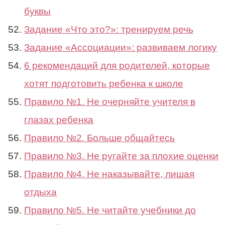
буквы
Задание «Что это?»: тренируем речь
Задание «Ассоциации»: развиваем логику
6 рекомендаций для родителей, которые
хотят подготовить ребенка к школе
Правило №1. Не очерняйте учителя в
глазах ребенка
Правило №2. Больше общайтесь
Правило №3. Не ругайте за плохие оценки
Правило №4. Не наказывайте, лишая
отдыха
Правило №5. Не читайте учебники до