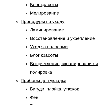
Блог красоты
Мелирование
Процедуры по уходу
Ламинирование
Восстановление и укрепление
Уход за волосами
Блог красоты
Выпрямление, экранирование и
полировка
Приборы для укладки
Бигуди, плойка, утюжок
Фен