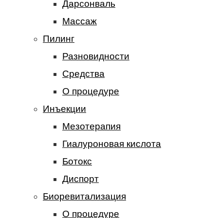
Дарсонваль
Массаж
Пилинг
Разновидности
Средства
О процедуре
Инъекции
Мезотерапия
Гиалуроновая кислота
Ботокс
Диспорт
Биоревитализация
О процедуре