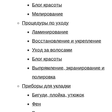
Блог красоты
Мелирование
Процедуры по уходу
Ламинирование
Восстановление и укрепление
Уход за волосами
Блог красоты
Выпрямление, экранирование и
полировка
Приборы для укладки
Бигуди, плойка, утюжок
Фен