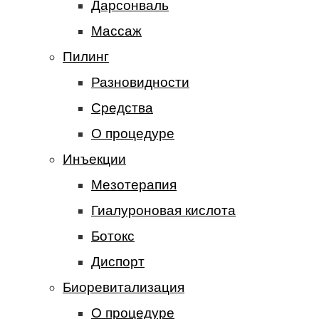
Дарсонваль
Массаж
Пилинг
Разновидности
Средства
О процедуре
Инъекции
Мезотерапия
Гиалуроновая кислота
Ботокс
Диспорт
Биоревитализация
О процедуре