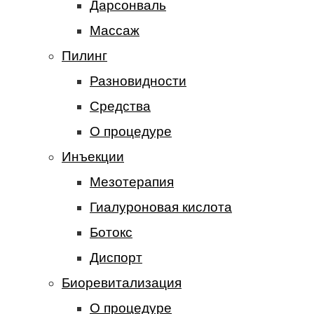
Дарсонваль
Массаж
Пилинг
Разновидности
Средства
О процедуре
Инъекции
Мезотерапия
Гиалуроновая кислота
Ботокс
Диспорт
Биоревитализация
О процедуре