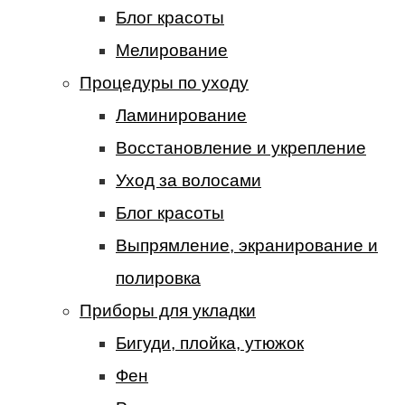
Блог красоты
Мелирование
Процедуры по уходу
Ламинирование
Восстановление и укрепление
Уход за волосами
Блог красоты
Выпрямление, экранирование и
полировка
Приборы для укладки
Бигуди, плойка, утюжок
Фен