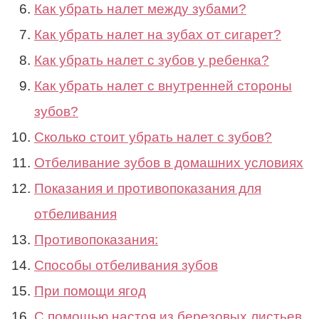
Как убрать налет между зубами?
Как убрать налет на зубах от сигарет?
Как убрать налет с зубов у ребенка?
Как убрать налет с внутренней стороны
зубов?
Сколько стоит убрать налет с зубов?
Отбеливание зубов в домашних условиях
Показания и противопоказания для
отбеливания
Противопоказания:
Способы отбеливания зубов
При помощи ягод
С помощью настоя из березовых листьев