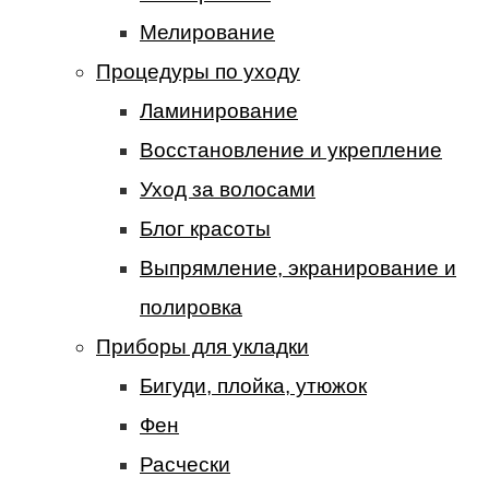
Мелирование
Процедуры по уходу
Ламинирование
Восстановление и укрепление
Уход за волосами
Блог красоты
Выпрямление, экранирование и
полировка
Приборы для укладки
Бигуди, плойка, утюжок
Фен
Расчески