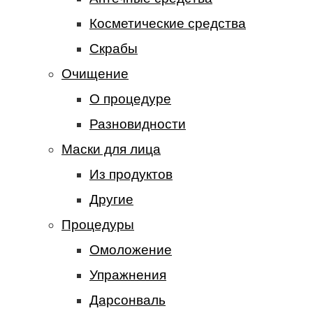
Косметические средства
Скрабы
Очищение
О процедуре
Разновидности
Маски для лица
Из продуктов
Другие
Процедуры
Омоложение
Упражнения
Дарсонваль