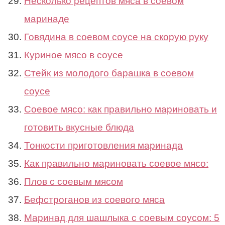
Несколько рецептов мяса в соевом
маринаде
Говядина в соевом соусе на скорую руку
Куриное мясо в соусе
Стейк из молодого барашка в соевом
соусе
Соевое мясо: как правильно мариновать и
готовить вкусные блюда
Тонкости приготовления маринада
Как правильно мариновать соевое мясо:
Плов с соевым мясом
Бефстроганов из соевого мяса
Маринад для шашлыка с соевым соусом: 5