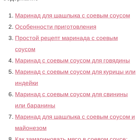
Маринад для шашлыка с соевым соусом
Особенности приготовления
Простой рецепт маринада с соевым
соусом
Маринад с соевым соусом для говядины
Маринад с соевым соусом для курицы или
индейки
Маринад с соевым соусом для свинины
или баранины
Маринад для шашлыка с соевым соусом и
майонезом
Как замариновать мясо в соевом соусе: