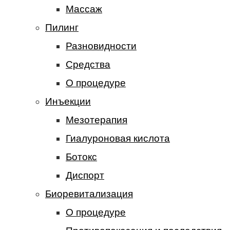
Массаж
Пилинг
Разновидности
Средства
О процедуре
Инъекции
Мезотерапия
Гиалуроновая кислота
Ботокс
Диспорт
Биоревитализация
О процедуре