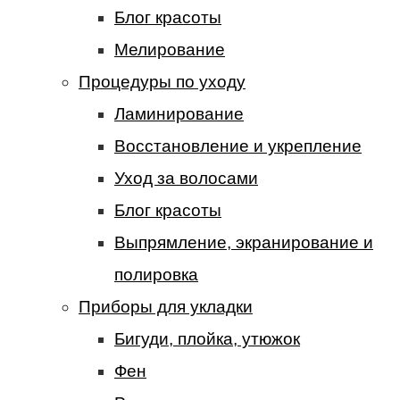
Блог красоты
Мелирование
Процедуры по уходу
Ламинирование
Восстановление и укрепление
Уход за волосами
Блог красоты
Выпрямление, экранирование и
полировка
Приборы для укладки
Бигуди, плойка, утюжок
Фен