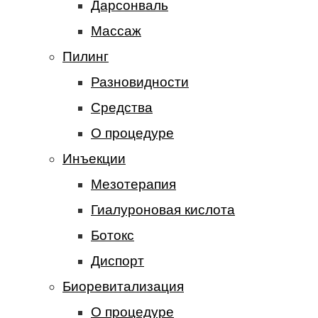
Дарсонваль
Массаж
Пилинг
Разновидности
Средства
О процедуре
Инъекции
Мезотерапия
Гиалуроновая кислота
Ботокс
Диспорт
Биоревитализация
О процедуре