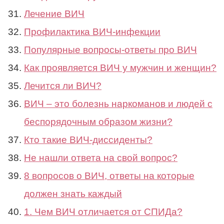
Лечение ВИЧ
Профилактика ВИЧ-инфекции
Популярные вопросы-ответы про ВИЧ
Как проявляется ВИЧ у мужчин и женщин?
Лечится ли ВИЧ?
ВИЧ – это болезнь наркоманов и людей с
беспорядочным образом жизни?
Кто такие ВИЧ-диссиденты?
Не нашли ответа на свой вопрос?
8 вопросов о ВИЧ, ответы на которые
должен знать каждый
1. Чем ВИЧ отличается от СПИДа?