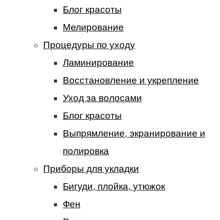
Блог красоты
Мелирование
Процедуры по уходу
Ламинирование
Восстановление и укрепление
Уход за волосами
Блог красоты
Выпрямление, экранирование и
полировка
Приборы для укладки
Бигуди, плойка, утюжок
Фен