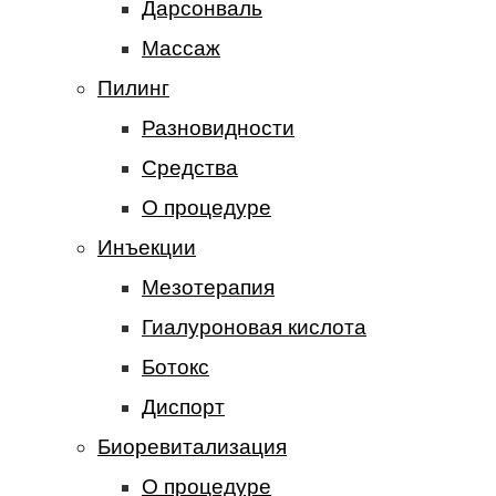
Дарсонваль
Массаж
Пилинг
Разновидности
Средства
О процедуре
Инъекции
Мезотерапия
Гиалуроновая кислота
Ботокс
Диспорт
Биоревитализация
О процедуре