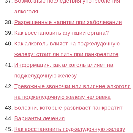
Возможные последствия употребления
алкоголя
Разрешенные напитки при заболевании
Как восстановить функции органа?
Как алкоголь влияет на поджелудочную
железу: стоит ли пить при панкреатите
Информация, как алкоголь влияет на
поджелудочную железу
Тревожные звоночки или влияние алкоголя
на поджелудочную железу человека
Болезни, которые развивает панкреатит
Варианты лечения
Как восстановить поджелудочную железу