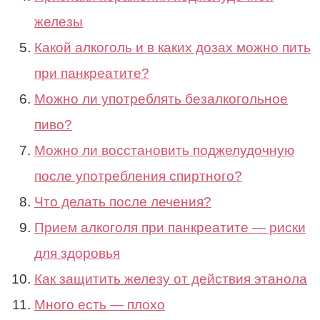
железы
Какой алкоголь и в каких дозах можно пить
при панкреатите?
Можно ли употреблять безалкогольное
пиво?
Можно ли восстановить поджелудочную
после употребления спиртного?
Что делать после лечения?
Прием алкоголя при панкреатите — риски
для здоровья
Как защитить железу от действия этанола
Много есть — плохо