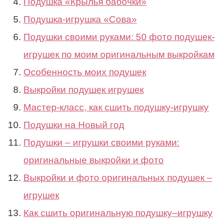
Подушка «Крылья бабочки»
Подушка-игрушка «Сова»
Подушки своими руками: 50 фото подушек-
игрушек по моим оригинальным выкройкам
Особенность моих подушек
Выкройки подушек игрушек
Мастер-класс, как сшить подушку-игрушку
Подушки на Новый год
Подушки – игрушки своими руками:
оригинальные выкройки и фото
Выкройки и фото оригинальных подушек –
игрушек
Как сшить оригинальную подушку–игрушку