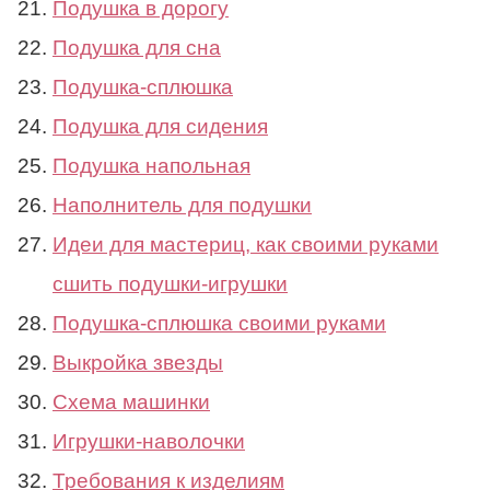
Подушка в дорогу
Подушка для сна
Подушка-сплюшка
Подушка для сидения
Подушка напольная
Наполнитель для подушки
Идеи для мастериц, как своими руками
сшить подушки-игрушки
Подушка-сплюшка своими руками
Выкройка звезды
Схема машинки
Игрушки-наволочки
Требования к изделиям