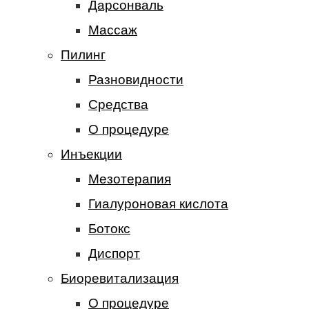
Дарсонваль
Массаж
Пилинг
Разновидности
Средства
О процедуре
Инъекции
Мезотерапия
Гиалуроновая кислота
Ботокс
Диспорт
Биоревитализация
О процедуре