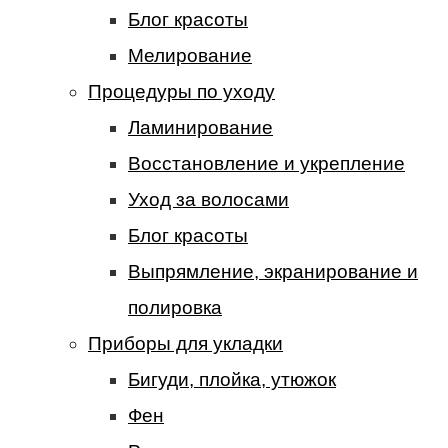
Блог красоты
Мелирование
Процедуры по уходу
Ламинирование
Восстановление и укрепление
Уход за волосами
Блог красоты
Выпрямление, экранирование и
полировка
Приборы для укладки
Бигуди, плойка, утюжок
Фен