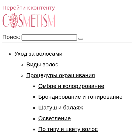
Перейти к контенту
Поиск:
Уход за волосами
Виды волос
Процедуры окрашивания
Омбре и колорирование
Брондирование и тонирование
Шатуш и балаяж
Осветление
По типу и цвету волос