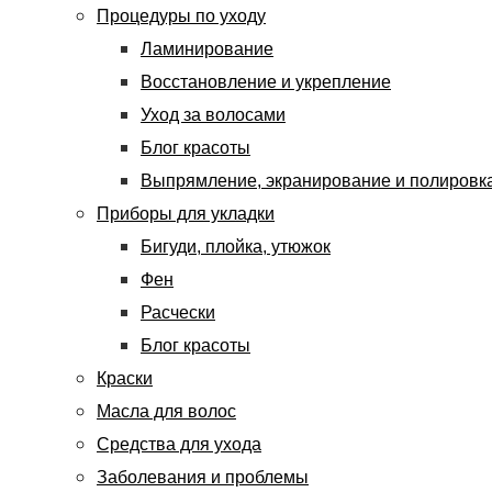
Процедуры по уходу
Ламинирование
Восстановление и укрепление
Уход за волосами
Блог красоты
Выпрямление, экранирование и полировк
Приборы для укладки
Бигуди, плойка, утюжок
Фен
Расчески
Блог красоты
Краски
Масла для волос
Средства для ухода
Заболевания и проблемы