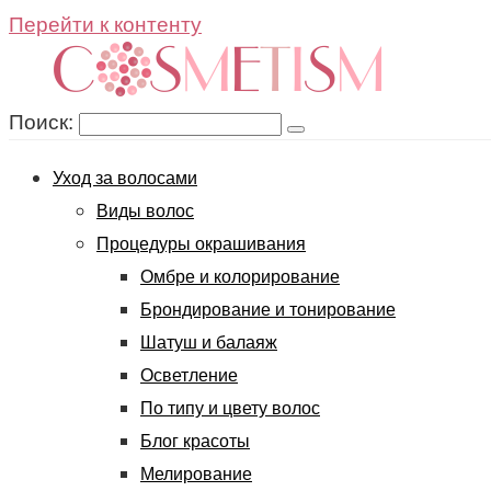
Перейти к контенту
Поиск:
Уход за волосами
Виды волос
Процедуры окрашивания
Омбре и колорирование
Брондирование и тонирование
Шатуш и балаяж
Осветление
По типу и цвету волос
Блог красоты
Мелирование