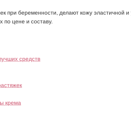
к при беременности, делают кожу эластичной и 
 по цене и составу.
лучших средств
растяжек
ты крема