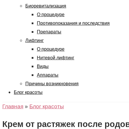
Биоревитализация
О процедуре
Противопоказания и последствия
Препараты
Лифтинг
О процедуре
Нитевой лифтинг
Виды
Аппараты
Причины возникновения
Блог красоты
Главная
»
Блог красоты
Крем от растяжек после родо