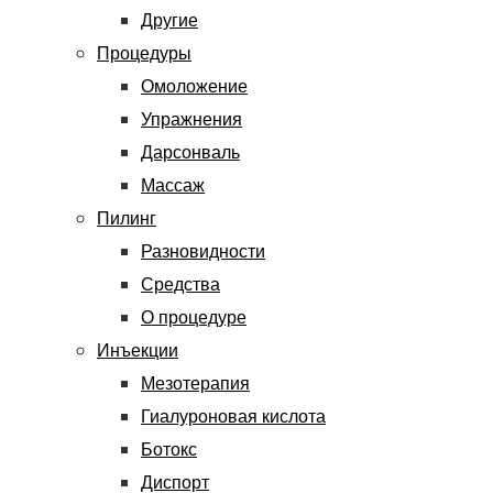
Другие
Процедуры
Омоложение
Упражнения
Дарсонваль
Массаж
Пилинг
Разновидности
Средства
О процедуре
Инъекции
Мезотерапия
Гиалуроновая кислота
Ботокс
Диспорт