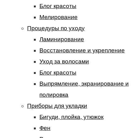
Блог красоты
Мелирование
Процедуры по уходу
Ламинирование
Восстановление и укрепление
Уход за волосами
Блог красоты
Выпрямление, экранирование и
полировка
Приборы для укладки
Бигуди, плойка, утюжок
Фен