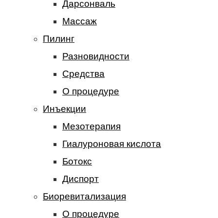
Дарсонваль
Массаж
Пилинг
Разновидности
Средства
О процедуре
Инъекции
Мезотерапия
Гиалуроновая кислота
Ботокс
Диспорт
Биоревитализация
О процедуре