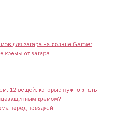
ов для загара на солнце Garnier
е кремы от загара
м. 12 вещей, которые нужно знать
лнцезащитным кремом?
ема перед поездкой