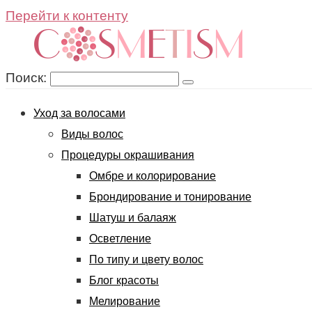
Перейти к контенту
Поиск:
Уход за волосами
Виды волос
Процедуры окрашивания
Омбре и колорирование
Брондирование и тонирование
Шатуш и балаяж
Осветление
По типу и цвету волос
Блог красоты
Мелирование