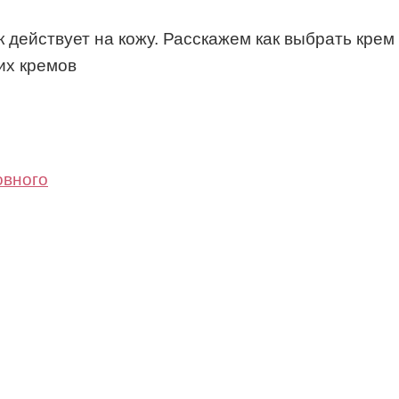
к действует на кожу. Расскажем как выбрать крем
их кремов
овного