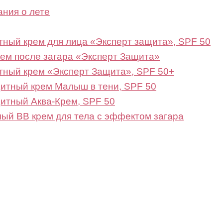
ания о лете
тный крем для лица «Эксперт защита», SPF 50
рем после загара «Эксперт Защита»
тный крем «Эксперт Защита», SPF 50+
щитный крем Малыш в тени, SPF 50
щитный Аква-Крем, SPF 50
ый BB крем для тела с эффектом загара