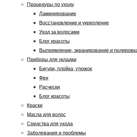
Процедуры по уходу
Ламинирование
Восстановление и укрепление
Уход за волосами
Блог красоты
Выпрямление, экранирование и полировк
Приборы для укладки
Бигуди, плойка, утюжок
Фен
Расчески
Блог красоты
Краски
Масла для волос
Средства для ухода
Заболевания и проблемы