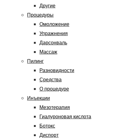
Другие
Процедуры
Омоложение
Упражнения
Дарсонваль
Массаж
Пилинг
Разновидности
Средства
О процедуре
Инъекции
Мезотерапия
Гиалуроновая кислота
Ботокс
Диспорт