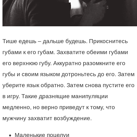
Тише едешь – дальше будешь. Прикоснитесь
губами к его губам. Захватите обеими губами
его верхнюю губу. Аккуратно разомкните его
губы и своим языком дотроньтесь до его. Затем
уберите язык обратно. Затем снова пустите его
в игру. Такие дразнящие манипуляции
медленно, но верно приведут к тому, что
мужчину захватит возбуждение.
Маленькие поцелуи