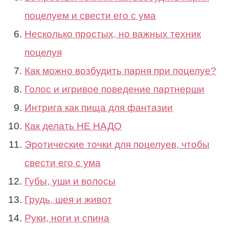
поцелуем и свести его с ума
Несколько простых, но важных техник
поцелуя
Как можно возбудить парня при поцелуе?
Голос и игривое поведение партнерши
Интрига как пища для фантазии
Как делать НЕ НАДО
Эротические точки для поцелуев, чтобы
свести его с ума
Губы, уши и волосы
Грудь, шея и живот
Руки, ноги и спина