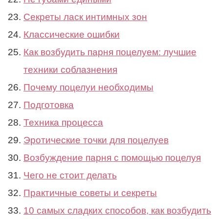
Секреты ласк интимных зон
Классические ошибки
Как возбудить парня поцелуем: лучшие
техники соблазнения
Почему поцелуи необходимы
Подготовка
Техника процесса
Эротические точки для поцелуев
Возбуждение парня с помощью поцелуя
Чего не стоит делать
Практичные советы и секреты
10 самых сладких способов, как возбудить