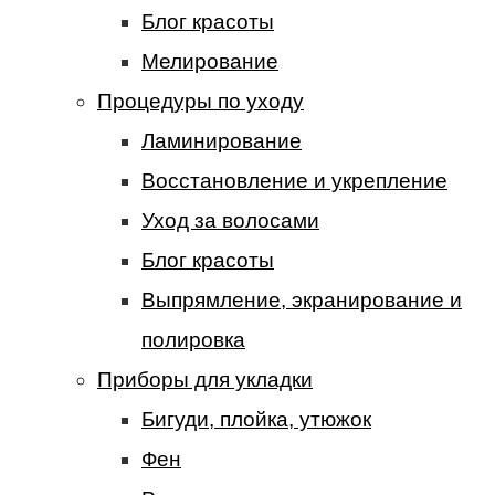
Блог красоты
Мелирование
Процедуры по уходу
Ламинирование
Восстановление и укрепление
Уход за волосами
Блог красоты
Выпрямление, экранирование и
полировка
Приборы для укладки
Бигуди, плойка, утюжок
Фен