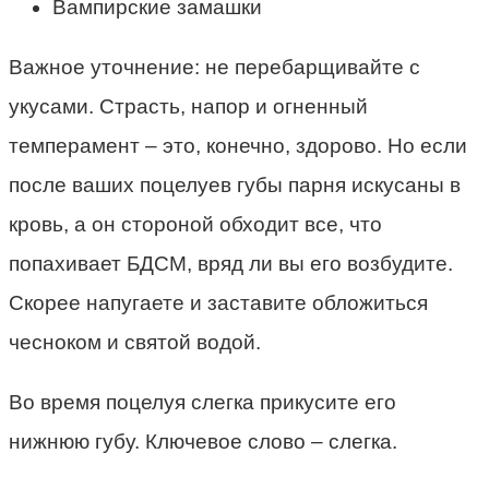
Вампирские замашки
Важное уточнение: не перебарщивайте с
укусами. Страсть, напор и огненный
темперамент – это, конечно, здорово. Но если
после ваших поцелуев губы парня искусаны в
кровь, а он стороной обходит все, что
попахивает БДСМ, вряд ли вы его возбудите.
Скорее напугаете и заставите обложиться
чесноком и святой водой.
Во время поцелуя слегка прикусите его
нижнюю губу. Ключевое слово – слегка.