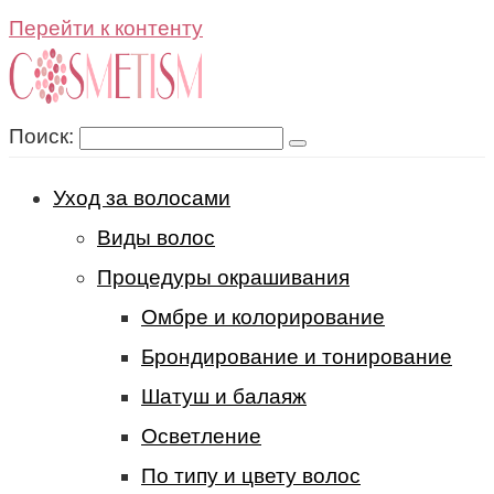
Перейти к контенту
Поиск:
Уход за волосами
Виды волос
Процедуры окрашивания
Омбре и колорирование
Брондирование и тонирование
Шатуш и балаяж
Осветление
По типу и цвету волос