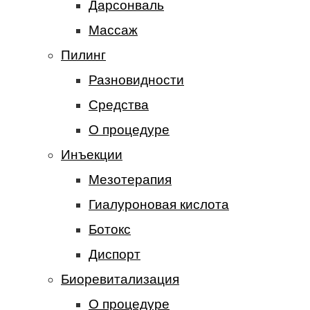
Дарсонваль
Массаж
Пилинг
Разновидности
Средства
О процедуре
Инъекции
Мезотерапия
Гиалуроновая кислота
Ботокс
Диспорт
Биоревитализация
О процедуре