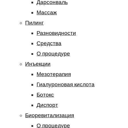
Дарсонваль
Массаж
Пилинг
Разновидности
Средства
О процедуре
Инъекции
Мезотерапия
Гиалуроновая кислота
Ботокс
Диспорт
Биоревитализация
О процедуре