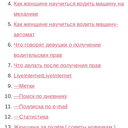
Как женщине научиться водить машину на
механике
Как женщине научиться водить машину-
автомат
Что говорят девушки о получении
водительских прав
Что делать после получения прав
LiveInternetLiveInternet
—Метки
—Поиск по дневнику
—Подписка по e-mail
—Статистика
Женщина за рулём ( советы новичкам )