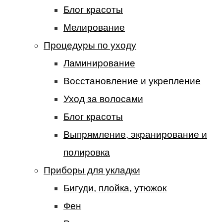
Блог красоты
Мелирование
Процедуры по уходу
Ламинирование
Восстановление и укрепление
Уход за волосами
Блог красоты
Выпрямление, экранирование и
полировка
Приборы для укладки
Бигуди, плойка, утюжок
Фен