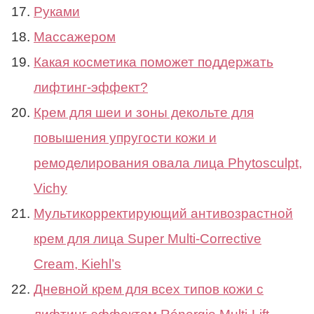
Руками
Массажером
Какая косметика поможет поддержать
лифтинг-эффект?
Крем для шеи и зоны декольте для
повышения упругости кожи и
ремоделирования овала лица Phytosculpt,
Vichy
Мультикорректирующий антивозрастной
крем для лица Super Multi-Corrective
Cream, Kiehl’s
Дневной крем для всех типов кожи с