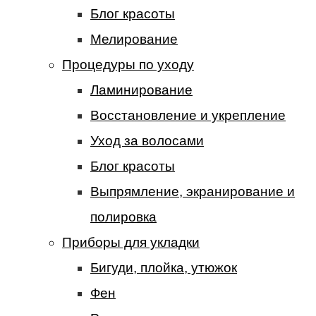
Блог красоты
Мелирование
Процедуры по уходу
Ламинирование
Восстановление и укрепление
Уход за волосами
Блог красоты
Выпрямление, экранирование и
полировка
Приборы для укладки
Бигуди, плойка, утюжок
Фен