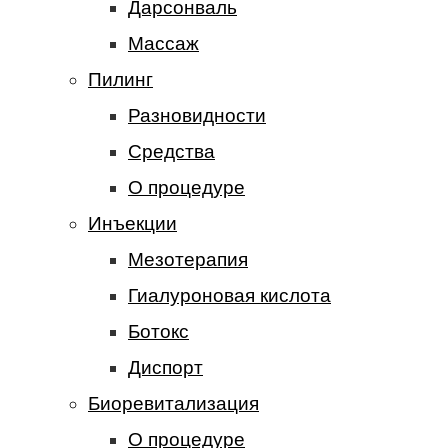
Дарсонваль
Массаж
Пилинг
Разновидности
Средства
О процедуре
Инъекции
Мезотерапия
Гиалуроновая кислота
Ботокс
Диспорт
Биоревитализация
О процедуре