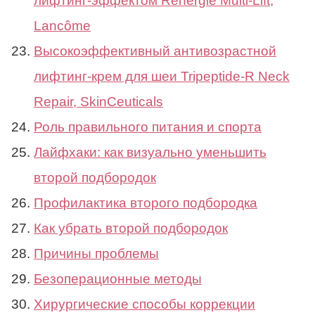
лифтинг-эффектом Rénergie Multi-Lift,
Lancôme
Высокоэффективный антивозрастной
лифтинг-крем для шеи Tripeptide-R Neck
Repair, SkinCeuticals
Роль правильного питания и спорта
Лайфхаки: как визуально уменьшить
второй подбородок
Профилактика второго подбородка
Как убрать второй подбородок
Причины проблемы
Безоперационные методы
Хирургические способы коррекции