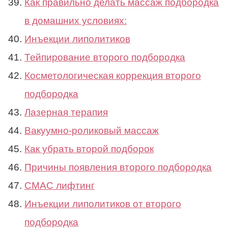
Как правильно делать массаж подбородка
в домашних условиях:
Инъекции липолитиков
Тейпирование второго подбородка
Косметологическая коррекция второго
подбородка
Лазерная терапия
Вакуумно-роликовый массаж
Как убрать второй подборок
Причины появления второго подбородка
СМАС лифтинг
Инъекции липолитиков от второго
подбородка