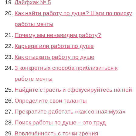
Лайфхак № 5
Как найти работу по душе? Шаги по поиску
работы мечты
Почему мы ненавидим работу?
Карьера или работа по душе
Как отыскать работу по душе
3 конкретных способа приблизиться к
работе мечты
Найдите страсть и сфокусируйтесь на ней
Определите свои таланты
Прекратите работать «как сонная муха»
Поиск работы по душе – это труд
Вовлечённость с точки зрения