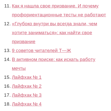
Как я нашла свое призвание. И почему
профориентационные тесты не работают
«Глубоко внутри вы всегда знали, чем
хотите заниматься»: как найти свое
призвание
9 советов читателей Т⁠—⁠Ж
В активном поиске: как искать работу
мечты
Лайфхак № 1
Лайфхак № 2
Лайфхак № 3
Лайфхак № 4