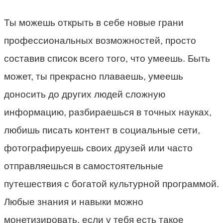
Ты можешь открыть в себе новые грани
профессиональных возможностей, просто
составив список всего того, что умеешь. Быть
может, ты прекрасно плаваешь, умеешь
доносить до других людей сложную
информацию, разбираешься в точных науках,
любишь писать контент в социальные сети,
фотографируешь своих друзей или часто
отправляешься в самостоятельные
путешествия с богатой культурной программой.
Любые знания и навыки можно
монетизировать, если у тебя есть такое