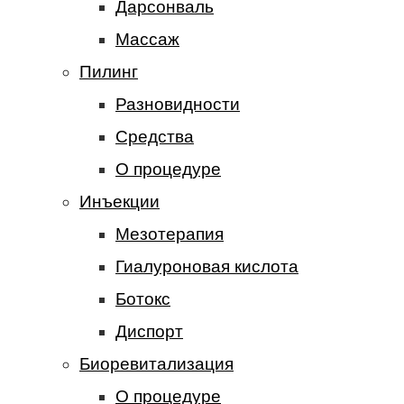
Дарсонваль
Массаж
Пилинг
Разновидности
Средства
О процедуре
Инъекции
Мезотерапия
Гиалуроновая кислота
Ботокс
Диспорт
Биоревитализация
О процедуре