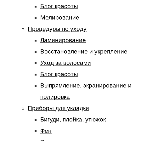
Блог красоты
Мелирование
Процедуры по уходу
Ламинирование
Восстановление и укрепление
Уход за волосами
Блог красоты
Выпрямление, экранирование и
полировка
Приборы для укладки
Бигуди, плойка, утюжок
Фен