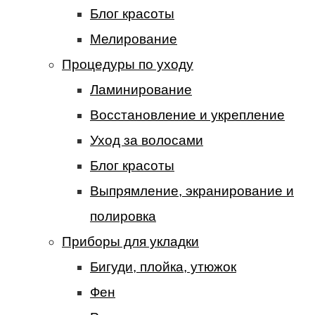
Блог красоты
Мелирование
Процедуры по уходу
Ламинирование
Восстановление и укрепление
Уход за волосами
Блог красоты
Выпрямление, экранирование и
полировка
Приборы для укладки
Бигуди, плойка, утюжок
Фен