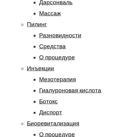
Дарсонваль
Массаж
Пилинг
Разновидности
Средства
О процедуре
Инъекции
Мезотерапия
Гиалуроновая кислота
Ботокс
Диспорт
Биоревитализация
О процедуре